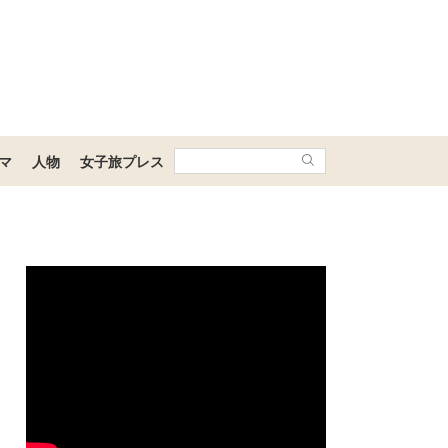
マ
人物
女子旅プレス