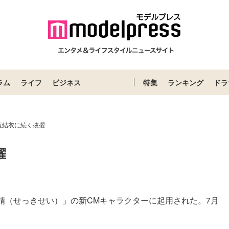
ラム
ライフ
ビジネス
特集
ランキング
ドラ
垣結衣に続く抜擢
擢
精（せっきせい）」の新CMキャラクターに起用された。7月