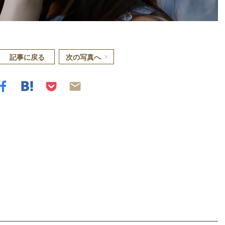
記事に戻る
次の写真へ
Loaded
:
87.03%