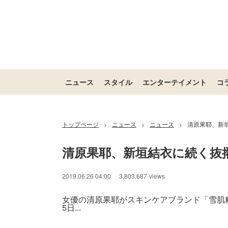
ニュース
スタイル
エンターテイメント
コ
トップページ
ニュース
ニュース
清原果耶、新
>
>
>
清原果耶、新垣結衣に続く抜
2019.06.26 04:00
3,803,687
views
女優の清原果耶がスキンケアブランド「雪肌
5日...