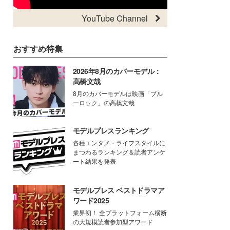
YouTube Channel
おすすめ特集
2026年8月のカバーモデル：
高橋文哉
8月のカバーモデルは映画「ブル
ーロック」の高橋文哉
モデルプレスランキング
各種エンタメ・ライフスタイルに
まつわるランキング＆読者アンケ
ート結果を発表
モデルプレス ベストドラマア
ワード2025
業界初！ 全プラットフォーム横断
の大規模読者参加型アワード