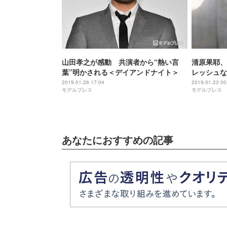
山田孝之が感動 共演者から“熱い言
清原果耶、
葉”明かされる＜デイアンドナイト＞
レッシュな
2019.01.26 17:04
2019.01.23 00
モデルプレス
モデルプレス
あなたにおすすめの記事