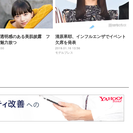
透明感のある美肌披露 フ
清原果耶、インフルエンザでイベント
魅力放つ
欠席を発表
:00
2019.01.16 13:56
モデルプレス