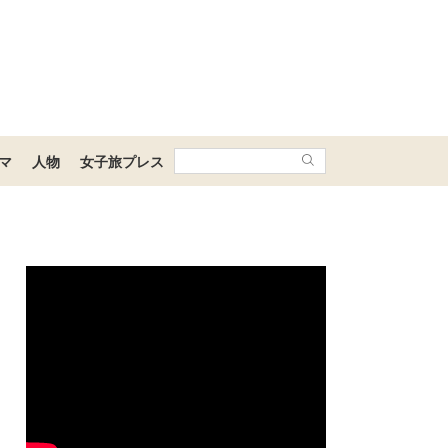
マ
人物
女子旅プレス