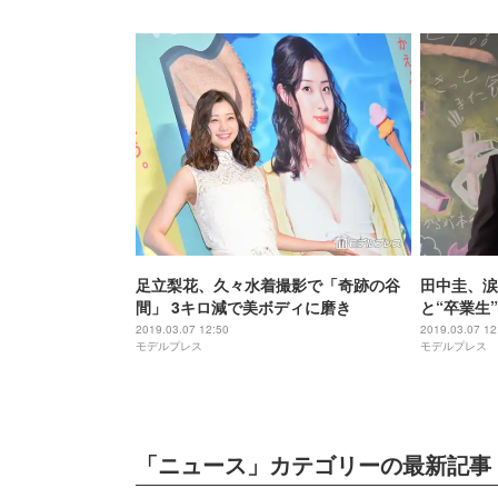
足立梨花、久々水着撮影で「奇跡の谷
田中圭、涙
間」 3キロ減で美ボディに磨き
と“卒業生
2019.03.07 12:50
2019.03.07 12
モデルプレス
モデルプレス
「ニュース」カテゴリーの最新記事