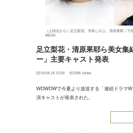
（上段左から）足立梨花、寺島しのぶ、清原果耶（下段左か
MEGA
足立梨花・清原果耶ら美女集
ー」主要キャスト発表
2019.04.16 12:00
60,596
views
WOWOWで今夏より放送する「連続ドラマW
演キャストが発表された。