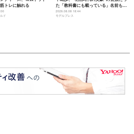
筋トレに触れる
た「教科書にも載っている」名前も先
祖に由来
:00
2026.08.08 18:44
ルド
モデルプレス