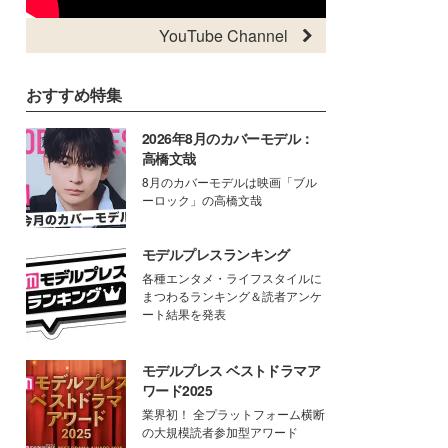
YouTube Channel
おすすめ特集
2026年8月のカバーモデル：
高橋文哉
8月のカバーモデルは映画「ブル
ーロック」の高橋文哉
モデルプレスランキング
各種エンタメ・ライフスタイルに
まつわるランキング＆読者アンケ
ート結果を発表
モデルプレス ベストドラマア
ワード2025
業界初！ 全プラットフォーム横断
の大規模読者参加型アワード