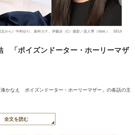
ら）中村ゆり、倉科カナ、伊藤歩（C）撮影／資人導（Vale.）、SEIJI
結　「ポイズンドーター・ホーリーマザ
 湊かなえ ポイズンドーター・ホーリーマザー」の各話の主
全文を読む