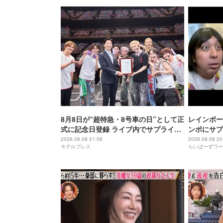
8月8日が“超特急・8号車の日”として正
レインボー
式に記念日登録 ライブ内でサプライズ
ンボにサプ
発表
2026.08.08 21:58
2026.08.08 20
モデルプレス
らいばーずワー