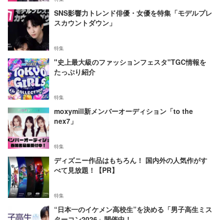
SNS影響力トレンド俳優・女優を特集「モデルプレ
スカウントダウン」
特集
"史上最大級のファッションフェスタ"TGC情報を
たっぷり紹介
特集
moxymill新メンバーオーディション「to the
nex7」
特集
ディズニー作品はもちろん！ 国内外の人気作がす
べて見放題！【PR】
特集
“日本一のイケメン高校生”を決める「男子高生ミス
ターコン2026」開催中！