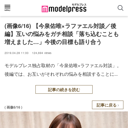
(画像6/16) 【今泉佑唯×ラファエル対談／後
編】互いの悩みをガチ相談「落ち込むことも
増えました…」今後の目標も語り合う
2019.04.28 11:00
124,694
views
モデルプレス独占取材の「今泉佑唯×ラファエル対談」。
後編では、お互いがそれぞれの悩みを相談することに...
記事の続きを読む
記事に戻る
( 画像6/16 )