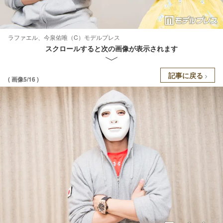
ラファエル、今泉佑唯（C）モデルプレス
スクロールすると次の画像が表示されます
記事に戻る
( 画像5/16 )