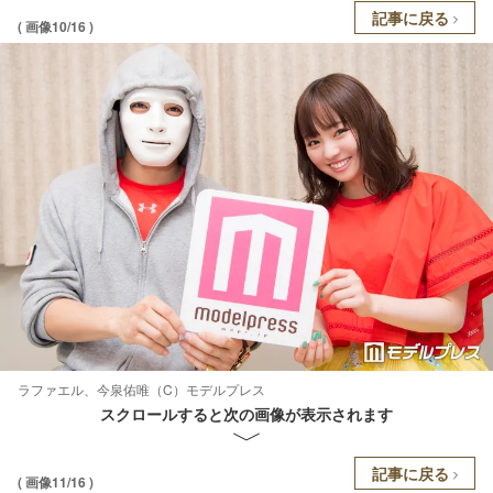
記事に戻る
( 画像10/16 )
ラファエル、今泉佑唯（C）モデルプレス
スクロールすると次の画像が表示されます
記事に戻る
( 画像11/16 )