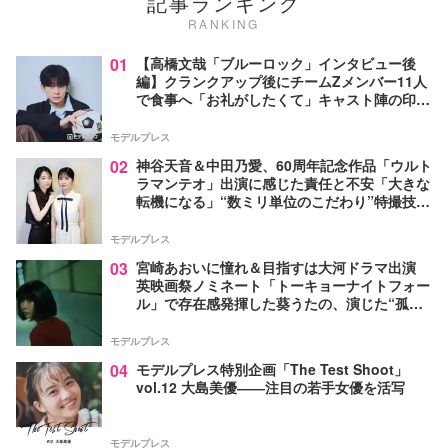
記事ランキング
RANKING
01
【高橋文哉「ブルーロック」インタビュー後
編】クランクアップ後にチームZメンバー11人
で食事へ「お礼がしたくて」キャスト陣の印象
＆ムードメーカー明かす
モデルプレス
02
神谷天音＆中田乃愛、60周年記念作品「ウルト
ラマンテオ」出演に感じた責任と不安「大きな
転機になる」“数ミリ単位のこだわり”特撮技術
に圧倒【インタビュー】
モデルプレス
03
宮崎あおいに憧れ＆目指すは大河ドラマ出演
英映画祭ノミネート「トーキョーナイトフォー
ル」で存在感発揮した葵うたの、演じた“孤
独”に共感【注目の人物】
モデルプレス
04
モデルプレス特別企画「The Test Shoot」
vol.12 大島美優――注目の若手女優を活写
モデルプレス