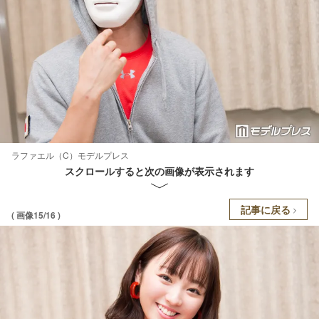
ラファエル（C）モデルプレス
スクロールすると次の画像が表示されます
記事に戻る
( 画像15/16 )