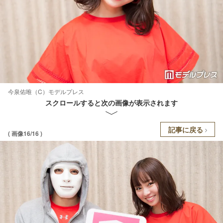
今泉佑唯（C）モデルプレス
スクロールすると次の画像が表示されます
記事に戻る
( 画像16/16 )