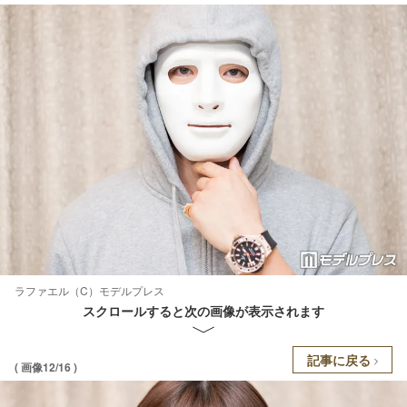
ラファエル（C）モデルプレス
スクロールすると次の画像が表示されます
記事に戻る
( 画像12/16 )