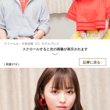
ラファエル、今泉佑唯（C）モデルプレス
スクロールすると次の画像が表示されます
記事に戻る
( 画像2/16 )