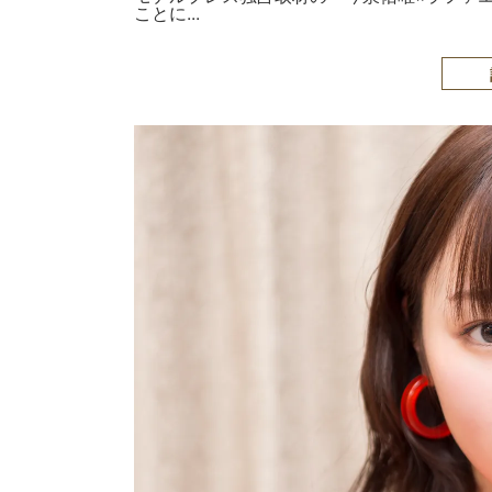
ことに...