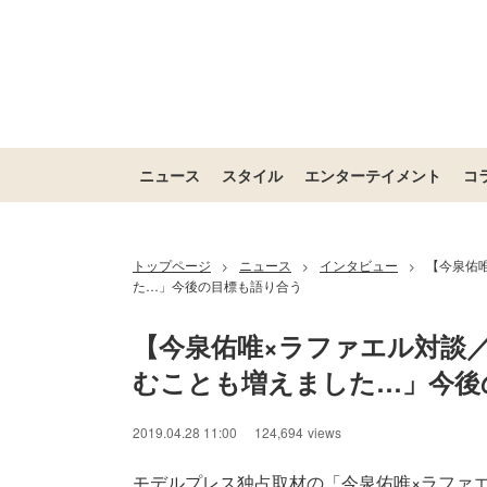
ニュース
スタイル
エンターテイメント
コ
トップページ
ニュース
インタビュー
【今泉佑
>
>
>
た…」今後の目標も語り合う
【今泉佑唯×ラファエル対談
むことも増えました…」今後
2019.04.28 11:00
124,694
views
モデルプレス独占取材の「今泉佑唯×ラファ