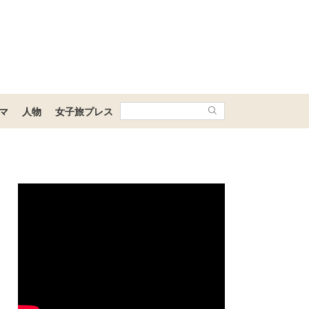
マ
人物
女子旅プレス