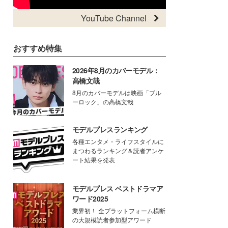
YouTube Channel
おすすめ特集
2026年8月のカバーモデル：
高橋文哉
8月のカバーモデルは映画「ブル
ーロック」の高橋文哉
モデルプレスランキング
各種エンタメ・ライフスタイルに
まつわるランキング＆読者アンケ
ート結果を発表
モデルプレス ベストドラマア
ワード2025
業界初！ 全プラットフォーム横断
の大規模読者参加型アワード