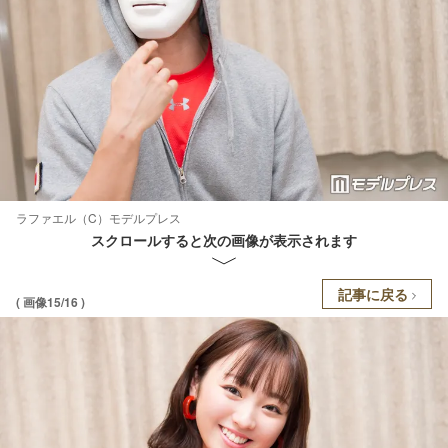
ラファエル（C）モデルプレス
スクロールすると次の画像が表示されます
記事に戻る
( 画像15/16 )