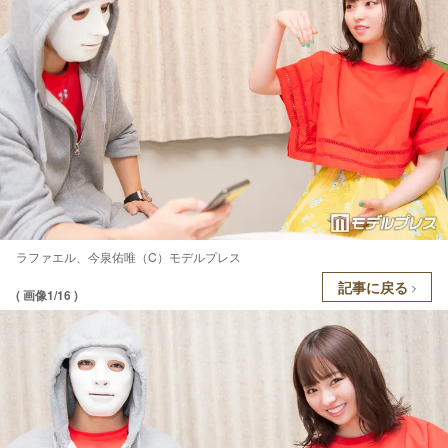
ラファエル、今泉佑唯（C）モデルプレス
記事に戻る
( 画像1/16 )