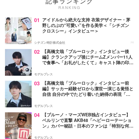
記事ランキング
RANKING
01
アイドルから絶大な支持 衣装デザイナー・茅
野しのぶの“可愛い”を作る美学＜「シチズン
クロスシー」インタビュー＞
シチズン時計株式会社
PR
02
【高橋文哉「ブルーロック」インタビュー後
編】クランクアップ後にチームZメンバー11人
で食事へ「お礼がしたくて」キャスト陣の印象
＆ムードメーカー明かす
モデルプレス
03
【高橋文哉「ブルーロック」インタビュー前
編】サッカー経験ゼロから潔世一演じる覚悟と
自信 自分の中でたどり着いた納得の表現「一
番難しいポイントでしたが」
モデルプレス
04
【ブルーノ・マーズWEB独占インタビュー】
ベルリンで直撃 AKB48「ヘビーローテーショ
ン」カバー秘話・日本のファンは「特別な何か
がある」…来日公演への期待語る
モデルプレス