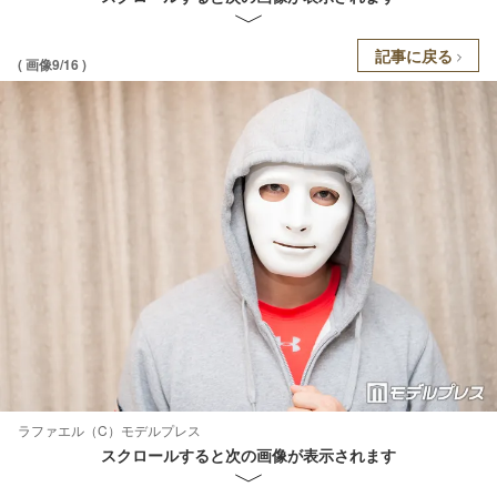
記事に戻る
( 画像9/16 )
ラファエル（C）モデルプレス
スクロールすると次の画像が表示されます