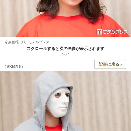
今泉佑唯（C）モデルプレス
スクロールすると次の画像が表示されます
記事に戻る
( 画像3/16 )