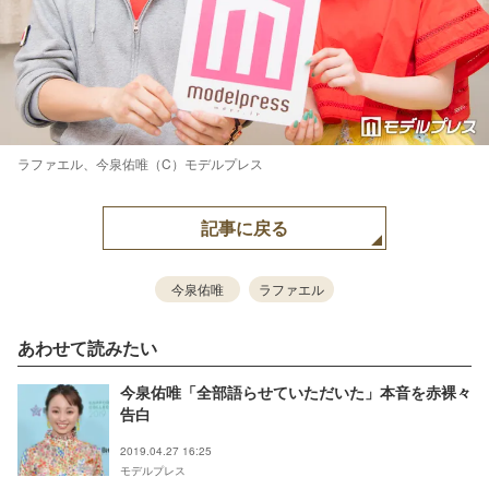
ラファエル、今泉佑唯（C）モデルプレス
記事に戻る
今泉佑唯
ラファエル
あわせて読みたい
今泉佑唯「全部語らせていただいた」本音を赤裸々
告白
2019.04.27 16:25
モデルプレス