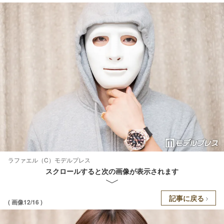
ラファエル（C）モデルプレス
スクロールすると次の画像が表示されます
記事に戻る
( 画像12/16 )