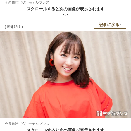
今泉佑唯（C）モデルプレス
スクロールすると次の画像が表示されます
記事に戻る
( 画像8/16 )
今泉佑唯（C）モデルプレス
スクロールすると次の画像が表示されます