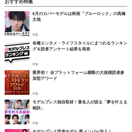
おすすめ特集
8月のカバーモデルは映画「ブルーロック」の高橋
文哉
特集
各種エンタメ・ライフスタイルにまつわるランキン
グ＆読者アンケート結果を発表
特集
業界初！ 全プラットフォーム横断の大規模読者参
加型アワード
特集
モデルプレス独自取材！著名人が語る「夢を叶える
秘訣」
特集
モデルプレス読者モデル 新メンバー加入！