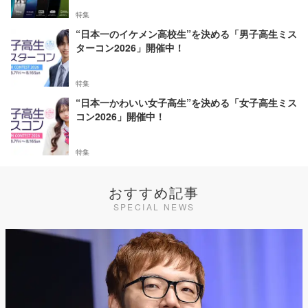
特集
“日本一のイケメン高校生”を決める「男子高生ミス
ターコン2026」開催中！
特集
“日本一かわいい女子高生”を決める「女子高生ミス
コン2026」開催中！
特集
おすすめ記事
SPECIAL NEWS