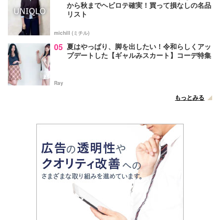
から秋までヘビロテ確実！買って損なしの名品
リスト
michill (ミチル)
05
夏はやっぱり、脚を出したい！令和らしくアッ
プデートした【ギャルみスカート】コーデ特集
Ray
もっとみる