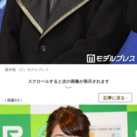
藤井隆 （C）モデルプレス
スクロールすると次の画像が表示されます
記事に戻る
( 画像3/3 )