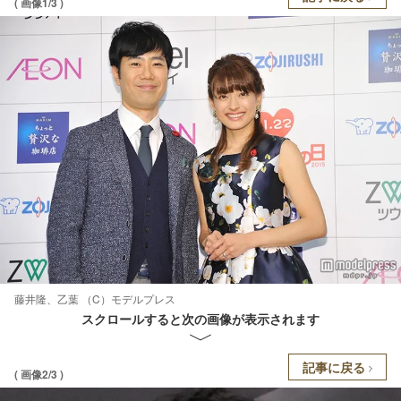
( 画像1/3 )
藤井隆、乙葉 （C）モデルプレス
スクロールすると次の画像が表示されます
記事に戻る
( 画像2/3 )