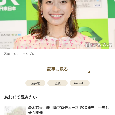
乙葉 （C）モデルプレス
記事に戻る
藤井隆
乙葉
A-studio
あわせて読みたい
鈴木京香、藤井隆プロデュースでCD発売 手渡し
会も開催