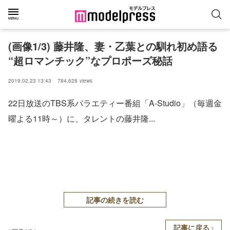
(画像1/3) 藤井隆、妻・乙葉との馴れ初め語る
“超ロマンチック”なプロポーズ秘話
2019.02.23 13:43
784,628
views
22日放送のTBS系バラエティー番組「A-Studio」（毎週金
曜よる11時～）に、タレントの藤井隆...
記事の続きを読む
記事に戻る