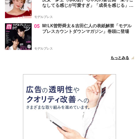
なしてる感じが可愛すぎ」「成長を感じる」の
声
モデルプレス
05
M!LK曽野舜太＆吉田仁人の表紙解禁「モデル
プレスカウントダウンマガジン」巻頭に登場
モデルプレス
もっとみる