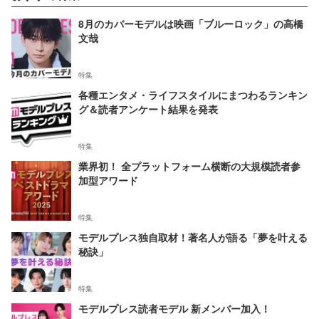
8月のカバーモデルは映画「ブルーロック」の高橋
文哉
特集
各種エンタメ・ライフスタイルにまつわるランキン
グ＆読者アンケート結果を発表
特集
業界初！ 全プラットフォーム横断の大規模読者参
加型アワード
特集
モデルプレス独自取材！著名人が語る「夢を叶える
秘訣」
特集
モデルプレス読者モデル 新メンバー加入！