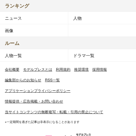
ランキング
ニュース
人物
画像
ルーム
人物一覧
ドラマ一覧
会社概要
モデルプレスとは
利用規約
推奨環境
採用情報
編集部からのお知らせ
RSS一覧
アプリケーションプライバシーポリシー
情報提供・広告掲載・お問い合わせ
当サイトコンテンツの無断複写・転載・引用の禁止について
※一定期間を過ぎた記事は非表示になることがあります