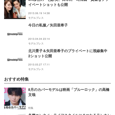
イベートショットも公開
2013.06.19 14:38
モデルプレス
今日の私服／矢田亜希子
2013.04.04 23:14
モデルプレス
北川景子＆矢田亜希子のプライベートに視線集中
2ショット公開
2013.03.27 17:11
モデルプレス
おすすめ特集
8月のカバーモデルは映画「ブルーロック」の高橋
文哉
特集
各種エンタメ・ライフスタイルにまつわるランキン