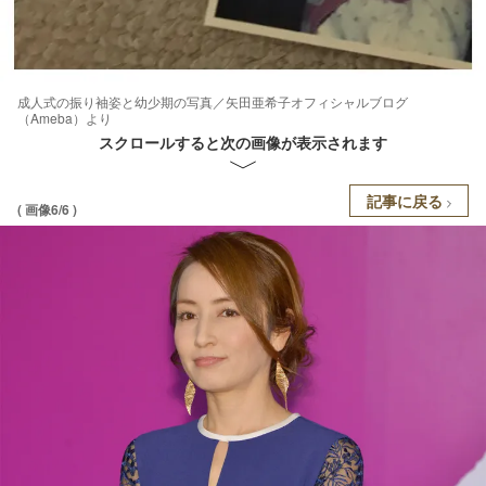
成人式の振り袖姿と幼少期の写真／矢田亜希子オフィシャルブログ
（Ameba）より
スクロールすると次の画像が表示されます
記事に戻る
( 画像6/6 )