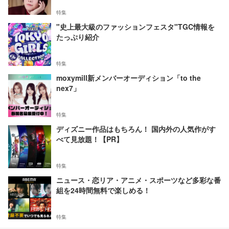
特集
"史上最大級のファッションフェスタ"TGC情報を
たっぷり紹介
特集
moxymill新メンバーオーディション「to the
nex7」
特集
ディズニー作品はもちろん！ 国内外の人気作がす
べて見放題！【PR】
特集
ニュース・恋リア・アニメ・スポーツなど多彩な番
組を24時間無料で楽しめる！
特集