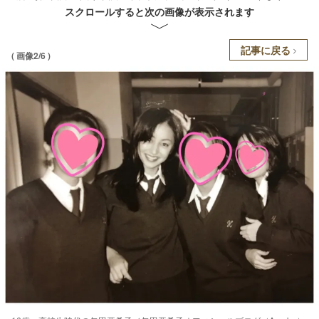
スクロールすると次の画像が表示されます
記事に戻る
( 画像2/6 )