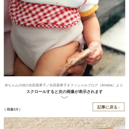
赤ちゃんの頃の矢田亜希子／矢田亜希子オフィシャルブログ（Ameba）より
スクロールすると次の画像が表示されます
記事に戻る
( 画像5/6 )