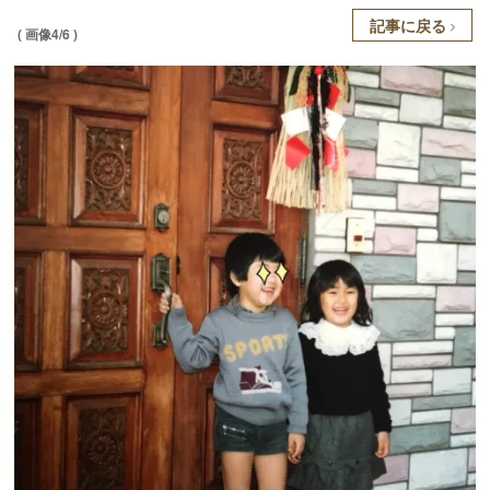
記事に戻る
( 画像4/6 )