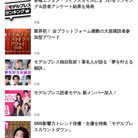
グ＆読者アンケート結果を発表
特集
業界初！ 全プラットフォーム横断の大規模読者参
加型アワード
特集
モデルプレス独自取材！著名人が語る「夢を叶える
秘訣」
特集
モデルプレス読者モデル 新メンバー加入！
特集
SNS影響力トレンド俳優・女優を特集「モデルプレ
スカウントダウン」