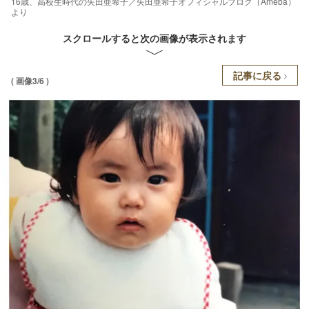
16歳、高校生時代の矢田亜希子／矢田亜希子オフィシャルブログ（Ameba）
より
スクロールすると次の画像が表示されます
記事に戻る
( 画像3/6 )