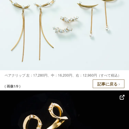
ペアクリップ 左：17,280円、中：16,200円、右：12,960円（すべて税込）
記事に戻る
( 画像1/9 )