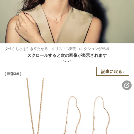
女性らしさを引き立たせる、クリスマス限定コレクションが登場
スクロールすると次の画像が表示されます
記事に戻る
( 画像3/9 )