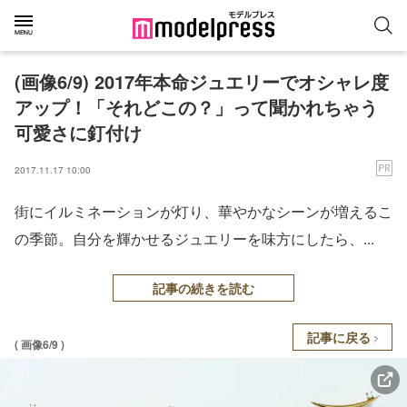
(画像6/9) 2017年本命ジュエリーでオシャレ度
アップ！「それどこの？」って聞かれちゃう
可愛さに釘付け
2017.11.17 10:00
街にイルミネーションが灯り、華やかなシーンが増えるこ
の季節。自分を輝かせるジュエリーを味方にしたら、...
記事の続きを読む
記事に戻る
( 画像6/9 )