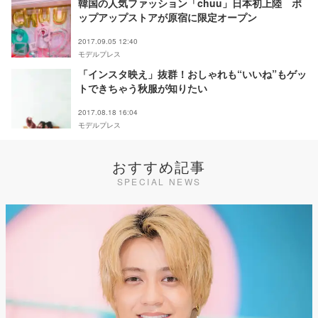
韓国の人気ファッション「chuu」日本初上陸 ポ
ップアップストアが原宿に限定オープン
2017.09.05 12:40
モデルプレス
「インスタ映え」抜群！おしゃれも“いいね”もゲッ
トできちゃう秋服が知りたい
2017.08.18 16:04
モデルプレス
おすすめ記事
SPECIAL NEWS