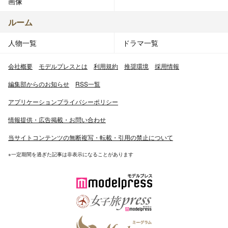
画像
ルーム
人物一覧
ドラマ一覧
会社概要
モデルプレスとは
利用規約
推奨環境
採用情報
編集部からのお知らせ
RSS一覧
アプリケーションプライバシーポリシー
情報提供・広告掲載・お問い合わせ
当サイトコンテンツの無断複写・転載・引用の禁止について
※一定期間を過ぎた記事は非表示になることがあります