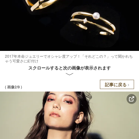
2017年本命ジュエリーでオシャレ度アップ！「それどこの？」って聞かれち
ゃう可愛さに釘付け
スクロールすると次の画像が表示されます
記事に戻る
( 画像2/9 )