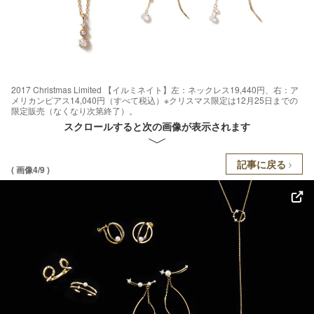
2017 Christmas Limited 【イルミネイト】左：ネックレス19,440円、右：ア
メリカンピアス14,040円（すべて税込）※クリスマス限定は12月25日までの
限定販売（なくなり次第終了）。
スクロールすると次の画像が表示されます
記事に戻る
( 画像4/9 )