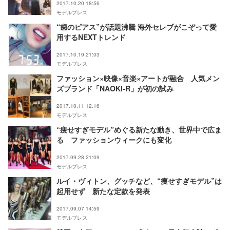
2017.10.20 18:56
モデルプレス
“歯のピアス”が話題沸騰 海外セレブがこぞって愛
用するNEXTトレンド
2017.10.19 21:03
モデルプレス
ファッション×映像×音楽×アートが融合 人気メン
ズブランド「NAOKI-R」が初の試み
2017.10.11 12:16
モデルプレス
“痩せすぎモデル”めぐる新たな動き、世界中で広ま
る ファッションウィークにも変化
2017.09.28 21:09
モデルプレス
ルイ・ヴィトン、グッチなど、“痩せすぎモデル”は
起用せず 新たな定款を発表
2017.09.07 14:59
モデルプレス