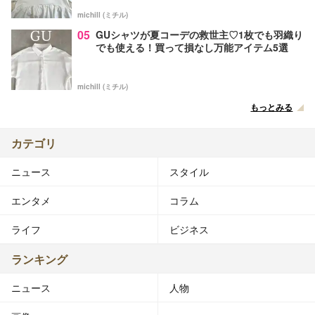
michill (ミチル)
05
GUシャツが夏コーデの救世主♡1枚でも羽織り
でも使える！買って損なし万能アイテム5選
michill (ミチル)
もっとみる
カテゴリ
ニュース
スタイル
エンタメ
コラム
ライフ
ビジネス
ランキング
ニュース
人物