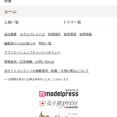
画像
ルーム
人物一覧
ドラマ一覧
会社概要
モデルプレスとは
利用規約
推奨環境
採用情報
編集部からのお知らせ
RSS一覧
アプリケーションプライバシーポリシー
情報提供・広告掲載・お問い合わせ
当サイトコンテンツの無断複写・転載・引用の禁止について
※一定期間を過ぎた記事は非表示になることがあります