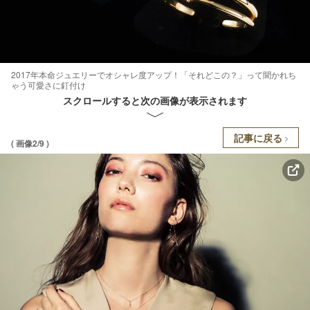
2017年本命ジュエリーでオシャレ度アップ！「それどこの？」って聞かれち
ゃう可愛さに釘付け
スクロールすると次の画像が表示されます
記事に戻る
( 画像2/9 )