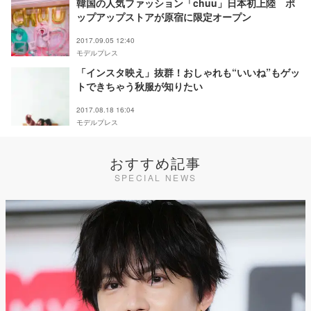
韓国の人気ファッション「chuu」日本初上陸 ポ
ップアップストアが原宿に限定オープン
2017.09.05 12:40
モデルプレス
「インスタ映え」抜群！おしゃれも“いいね”もゲッ
トできちゃう秋服が知りたい
2017.08.18 16:04
モデルプレス
おすすめ記事
SPECIAL NEWS