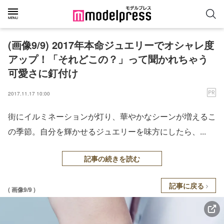
(画像9/9) 2017年本命ジュエリーでオシャレ度
アップ！「それどこの？」って聞かれちゃう
可愛さに釘付け
2017.11.17 10:00
街にイルミネーションが灯り、華やかなシーンが増えるこ
の季節。自分を輝かせるジュエリーを味方にしたら、...
記事の続きを読む
記事に戻る
( 画像9/9 )