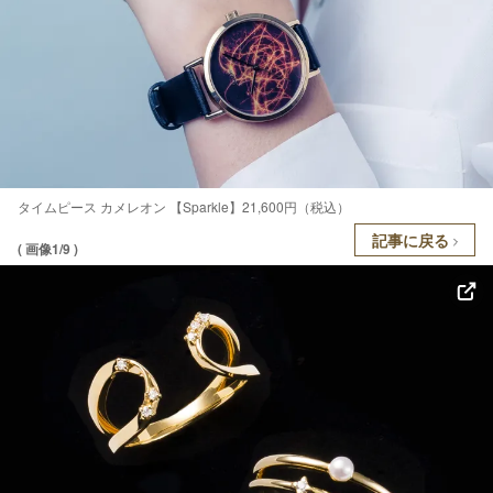
タイムピース カメレオン 【Sparkle】21,600円（税込）
記事に戻る
( 画像1/9 )