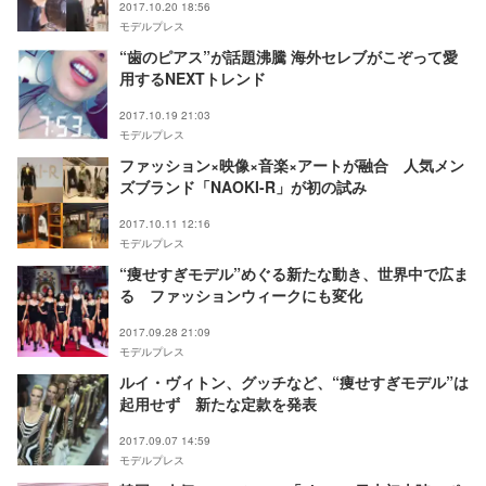
2017.10.20 18:56
モデルプレス
“歯のピアス”が話題沸騰 海外セレブがこぞって愛
用するNEXTトレンド
2017.10.19 21:03
モデルプレス
ファッション×映像×音楽×アートが融合 人気メン
ズブランド「NAOKI-R」が初の試み
2017.10.11 12:16
モデルプレス
“痩せすぎモデル”めぐる新たな動き、世界中で広ま
る ファッションウィークにも変化
2017.09.28 21:09
モデルプレス
ルイ・ヴィトン、グッチなど、“痩せすぎモデル”は
起用せず 新たな定款を発表
2017.09.07 14:59
モデルプレス