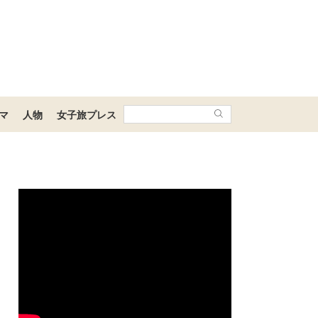
マ
人物
女子旅プレス