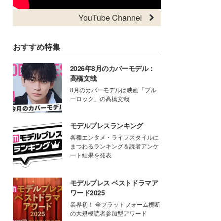
YouTube Channel
おすすめ特集
2026年8月のカバーモデル：
高橋文哉
8月のカバーモデルは映画「ブル
ーロック」の高橋文哉
モデルプレスランキング
各種エンタメ・ライフスタイルに
まつわるランキング＆読者アンケ
ート結果を発表
モデルプレス ベストドラマア
ワード2025
業界初！ 全プラットフォーム横断
の大規模読者参加型アワード