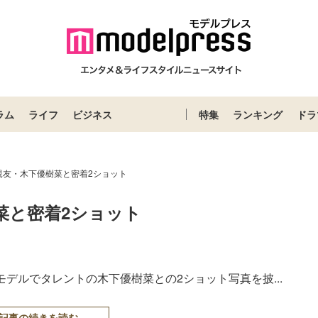
ラム
ライフ
ビジネス
特集
ランキング
ドラ
親友・木下優樹菜と密着2ショット
菜と密着2ショット
mでモデルでタレントの木下優樹菜との2ショット写真を披...
記事の続きを読む