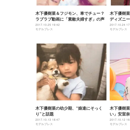
木下優樹菜＆フジモン、車でチュー？
木下優樹菜
ラブラブ動画に「素敵夫婦すぎ」の声
ディズニー
つっこみも
2017.10.25 19:42
2017.10.24 17
モデルプレス
モデルプレス
木下優樹菜の幼少期、“娘達にそっく
木下優樹菜
り”と話題
い」安室奈
2017.10.13 18:47
2017.10.12 16
モデルプレス
モデルプレス