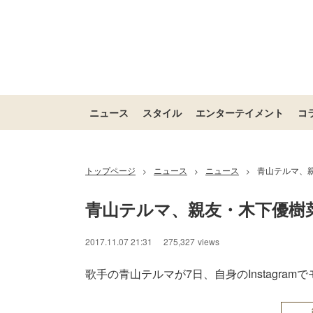
ニュース
スタイル
エンターテイメント
コ
トップページ
ニュース
ニュース
青山テルマ、
>
>
>
青山テルマ、親友・木下優樹
2017.11.07 21:31
275,327
views
歌手の青山テルマが7日、自身のInstagra