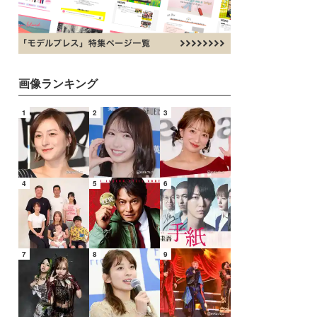
画像ランキング
1
2
3
4
5
6
7
8
9