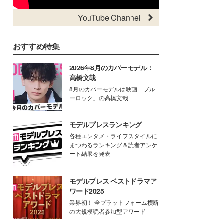
YouTube Channel
おすすめ特集
2026年8月のカバーモデル：
高橋文哉
8月のカバーモデルは映画「ブル
ーロック」の高橋文哉
モデルプレスランキング
各種エンタメ・ライフスタイルに
まつわるランキング＆読者アンケ
ート結果を発表
モデルプレス ベストドラマア
ワード2025
業界初！ 全プラットフォーム横断
の大規模読者参加型アワード