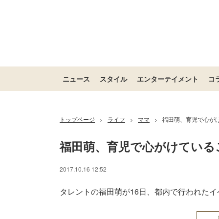
ニュース
スタイル
エンターテイメント
コ
トップページ
ライフ
ママ
福田萌、育児で心が
>
>
>
福田萌、育児で心がけている
2017.10.16 12:52
タレントの福田萌が16日、都内で行われた