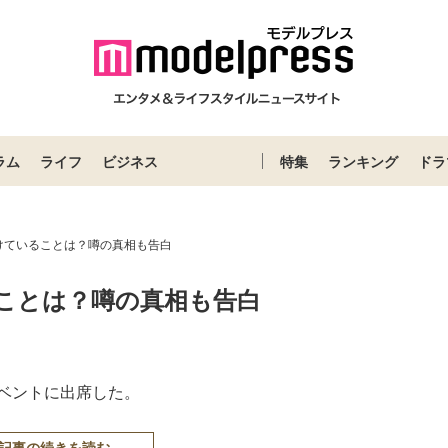
ラム
ライフ
ビジネス
特集
ランキング
ドラ
けていることは？噂の真相も告白
ことは？噂の真相も告白
イベントに出席した。
記事の続きを読む