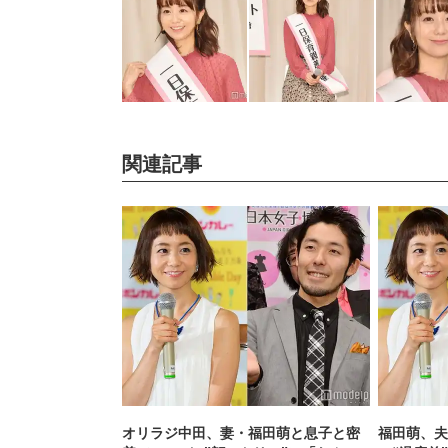
関連記事
オリラジ中田、妻・福田萌と息子と密
福田萌、夫