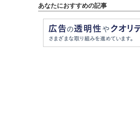
あなたにおすすめの記事