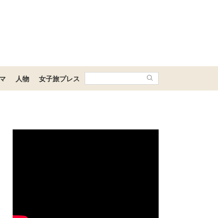
マ
人物
女子旅プレス