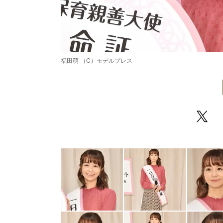
福田萌 （C）モデルプレス