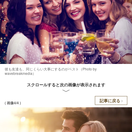
彼も友達も、同じくらい大事にするのがベスト（Photo by
wavebreakmedia）
スクロールすると次の画像が表示されます
記事に戻る
( 画像4/4 )