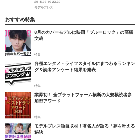
2015.03.19 23:30
モデルプレス
おすすめ特集
8月のカバーモデルは映画「ブルーロック」の高橋
文哉
特集
各種エンタメ・ライフスタイルにまつわるランキン
グ＆読者アンケート結果を発表
特集
業界初！ 全プラットフォーム横断の大規模読者参
加型アワード
特集
モデルプレス独自取材！著名人が語る「夢を叶える
秘訣」