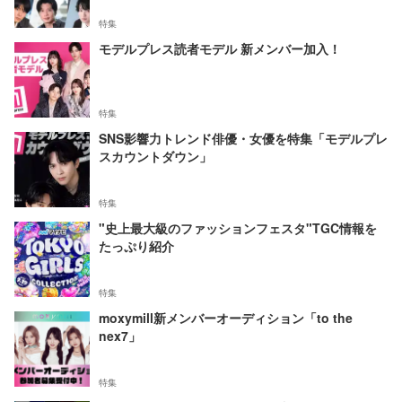
特集
モデルプレス読者モデル 新メンバー加入！
特集
SNS影響力トレンド俳優・女優を特集「モデルプレ
スカウントダウン」
特集
"史上最大級のファッションフェスタ"TGC情報を
たっぷり紹介
特集
moxymill新メンバーオーディション「to the
nex7」
特集