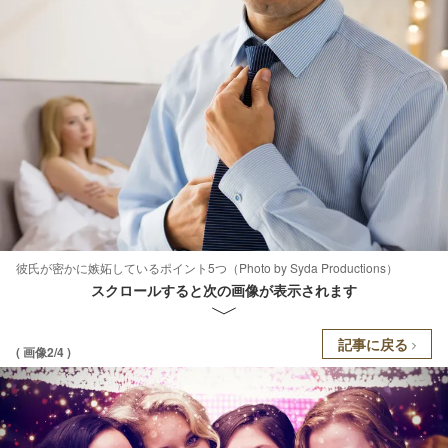
彼氏が密かに嫉妬しているポイント5つ（Photo by Syda Productions）
スクロールすると次の画像が表示されます
記事に戻る
( 画像2/4 )