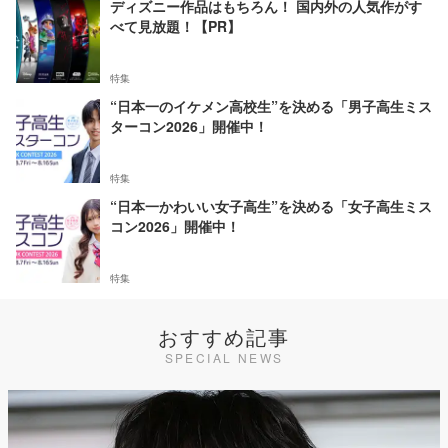
ディズニー作品はもちろん！ 国内外の人気作がす
べて見放題！【PR】
特集
“日本一のイケメン高校生”を決める「男子高生ミス
ターコン2026」開催中！
特集
“日本一かわいい女子高生”を決める「女子高生ミス
コン2026」開催中！
特集
おすすめ記事
SPECIAL NEWS