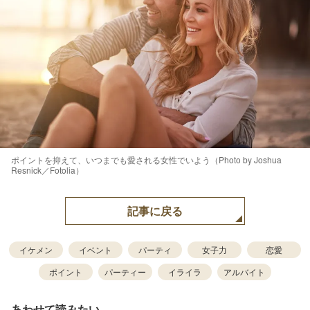
ポイントを抑えて、いつまでも愛される女性でいよう（Photo by Joshua
Resnick／Fotolia）
記事に戻る
イケメン
イベント
パーティ
女子力
恋愛
ポイント
パーティー
イライラ
アルバイト
あわせて読みたい