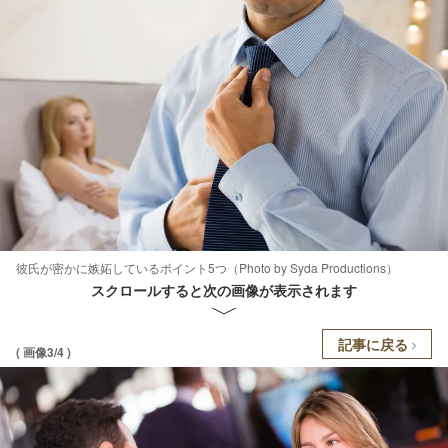
彼氏が密かに嫉妬しているポイント5つ（Photo by Syda Productions）
スクロールすると次の画像が表示されます
記事に戻る
( 画像3/4 )