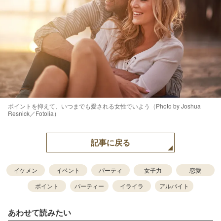
ポイントを抑えて、いつまでも愛される女性でいよう（Photo by Joshua
Resnick／Fotolia）
記事に戻る
イケメン
イベント
パーティ
女子力
恋愛
ポイント
パーティー
イライラ
アルバイト
あわせて読みたい