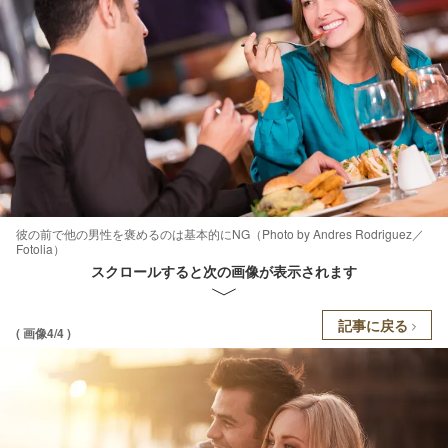
彼の前で他の男性を褒めるのは基本的にNG（Photo by Andres Rodriguez／
Fotolia）
スクロールすると次の画像が表示されます
記事に戻る
( 画像4/4 )