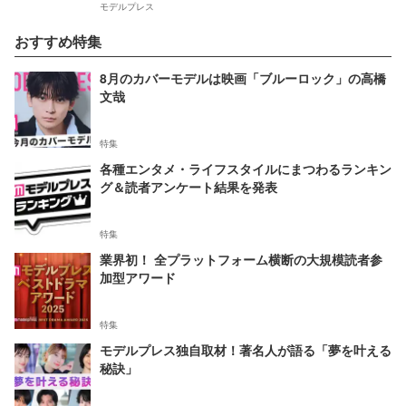
モデルプレス
おすすめ特集
8月のカバーモデルは映画「ブルーロック」の高橋
文哉
特集
各種エンタメ・ライフスタイルにまつわるランキン
グ＆読者アンケート結果を発表
特集
業界初！ 全プラットフォーム横断の大規模読者参
加型アワード
特集
モデルプレス独自取材！著名人が語る「夢を叶える
秘訣」