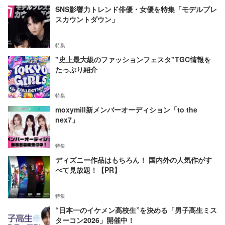
SNS影響力トレンド俳優・女優を特集「モデルプレ
スカウントダウン」
特集
"史上最大級のファッションフェスタ"TGC情報を
たっぷり紹介
特集
moxymill新メンバーオーディション「to the
nex7」
特集
ディズニー作品はもちろん！ 国内外の人気作がす
べて見放題！【PR】
特集
“日本一のイケメン高校生”を決める「男子高生ミス
ターコン2026」開催中！