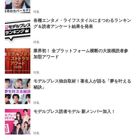
特集
各種エンタメ・ライフスタイルにまつわるランキン
グ＆読者アンケート結果を発表
特集
業界初！ 全プラットフォーム横断の大規模読者参
加型アワード
特集
モデルプレス独自取材！著名人が語る「夢を叶える
秘訣」
特集
モデルプレス読者モデル 新メンバー加入！
特集