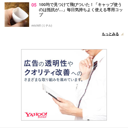
05
100均で見つけて飛びついた！「キャップ使う
のは抵抗が…」毎日気持ちよく使える専用コッ
プ
michill (ミチル)
もっとみる