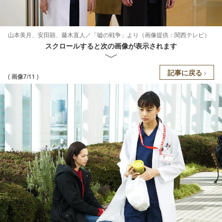
山本美月、安田顕、藤木直人／「嘘の戦争」より（画像提供：関西テレビ）
スクロールすると次の画像が表示されます
記事に戻る
( 画像7/11 )