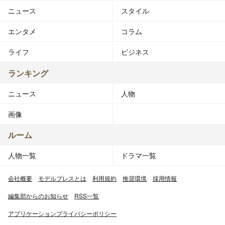
ニュース
スタイル
エンタメ
コラム
ライフ
ビジネス
ランキング
ニュース
人物
画像
ルーム
人物一覧
ドラマ一覧
会社概要
モデルプレスとは
利用規約
推奨環境
採用情報
編集部からのお知らせ
RSS一覧
アプリケーションプライバシーポリシー