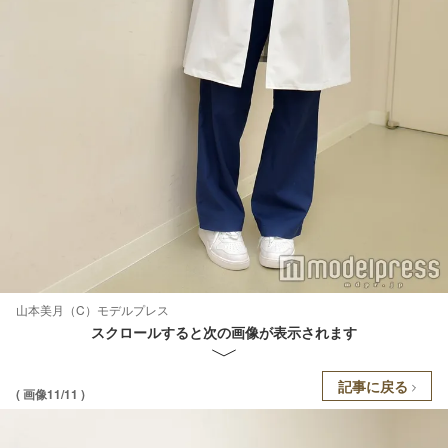
山本美月（C）モデルプレス
スクロールすると次の画像が表示されます
記事に戻る
( 画像11/11 )