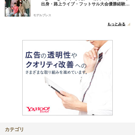
出身・路上ライブ・フットサル大会優勝経験者
たちが芸能界を目指したきっかけ…フレッシュ
な6人の魅力に迫る【インタビュー後編】
モデルプレス
もっとみる
カテゴリ