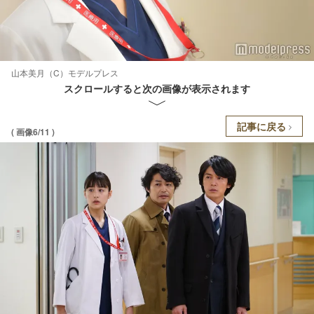
山本美月（C）モデルプレス
スクロールすると次の画像が表示されます
記事に戻る
( 画像6/11 )