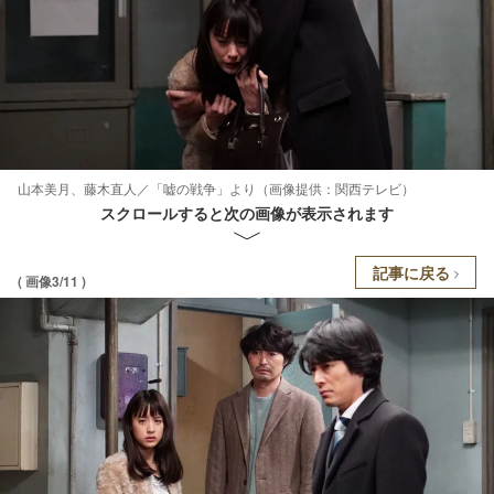
山本美月、藤木直人／「嘘の戦争」より（画像提供：関西テレビ）
スクロールすると次の画像が表示されます
記事に戻る
( 画像3/11 )