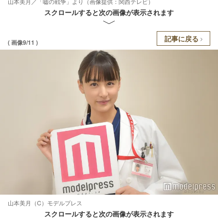
山本美月／「嘘の戦争」より（画像提供：関西テレビ）
スクロールすると次の画像が表示されます
記事に戻る
( 画像9/11 )
山本美月（C）モデルプレス
スクロールすると次の画像が表示されます