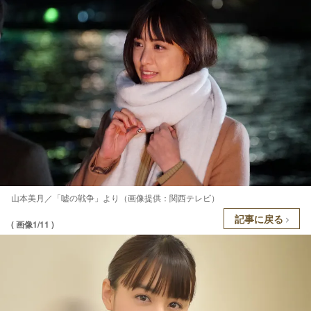
山本美月／「嘘の戦争」より（画像提供：関西テレビ）
記事に戻る
( 画像1/11 )