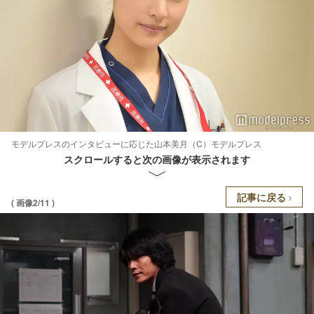
モデルプレスのインタビューに応じた山本美月（C）モデルプレス
スクロールすると次の画像が表示されます
記事に戻る
( 画像2/11 )