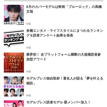
8月のカバーモデルは映画「ブルーロック」の高橋
文哉
特集
各種エンタメ・ライフスタイルにまつわるランキン
グ＆読者アンケート結果を発表
特集
業界初！ 全プラットフォーム横断の大規模読者参
加型アワード
特集
モデルプレス独自取材！著名人が語る「夢を叶える
秘訣」
特集
モデルプレス読者モデル 新メンバー加入！