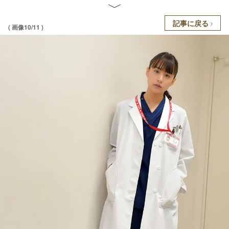
記事に戻る
( 画像10/11 )