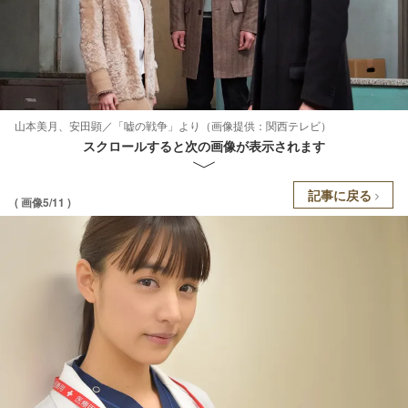
山本美月、安田顕／「嘘の戦争」より（画像提供：関西テレビ）
スクロールすると次の画像が表示されます
記事に戻る
( 画像5/11 )