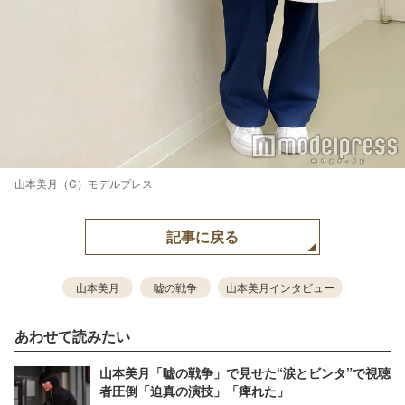
山本美月（C）モデルプレス
記事に戻る
山本美月
嘘の戦争
山本美月インタビュー
あわせて読みたい
山本美月「嘘の戦争」で見せた“涙とビンタ”で視聴
者圧倒「迫真の演技」「痺れた」