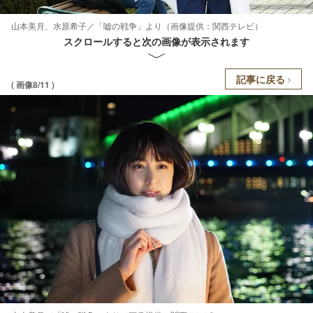
山本美月、水原希子／「嘘の戦争」より（画像提供：関西テレビ）
スクロールすると次の画像が表示されます
記事に戻る
( 画像8/11 )