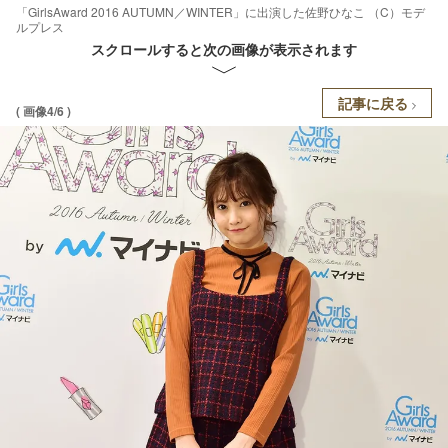
「GirlsAward 2016 AUTUMN／WINTER」に出演した佐野ひなこ （C）モデ
ルプレス
スクロールすると次の画像が表示されます
記事に戻る
( 画像4/6 )