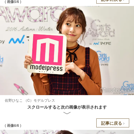
( 画像5/6 )
佐野ひなこ （C）モデルプレス
スクロールすると次の画像が表示されます
記事に戻る
( 画像6/6 )