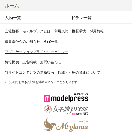
ルーム
人物一覧
ドラマ一覧
会社概要
モデルプレスとは
利用規約
推奨環境
採用情報
編集部からのお知らせ
RSS一覧
アプリケーションプライバシーポリシー
情報提供・広告掲載・お問い合わせ
当サイトコンテンツの無断複写・転載・引用の禁止について
※一定期間を過ぎた記事は非表示になることがあります