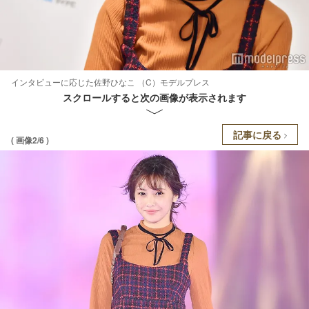
インタビューに応じた佐野ひなこ （C）モデルプレス
スクロールすると次の画像が表示されます
記事に戻る
( 画像2/6 )