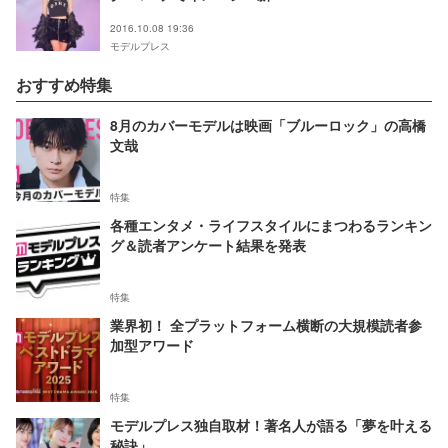
W＞
2016.10.08 19:36
モデルプレス
おすすめ特集
8月のカバーモデルは映画「ブルーロック」の高橋
文哉
特集
各種エンタメ・ライフスタイルにまつわるランキン
グ＆読者アンケート結果を発表
特集
業界初！ 全プラットフォーム横断の大規模読者参
加型アワード
特集
モデルプレス独自取材！著名人が語る「夢を叶える
秘訣」