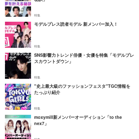
特集
モデルプレス読者モデル 新メンバー加入！
特集
SNS影響力トレンド俳優・女優を特集「モデルプレ
スカウントダウン」
特集
"史上最大級のファッションフェスタ"TGC情報を
たっぷり紹介
特集
moxymill新メンバーオーディション「to the
nex7」