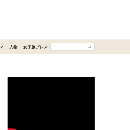
マ
人物
女子旅プレス