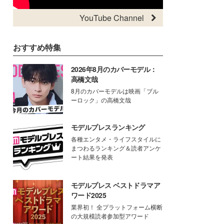
YouTube Channel
おすすめ特集
2026年8月のカバーモデル：
高橋文哉
8月のカバーモデルは映画「ブル
ーロック」の高橋文哉
モデルプレスランキング
各種エンタメ・ライフスタイルに
まつわるランキング＆読者アンケ
ート結果を発表
モデルプレス ベストドラマア
ワード2025
業界初！ 全プラットフォーム横断
の大規模読者参加型アワード