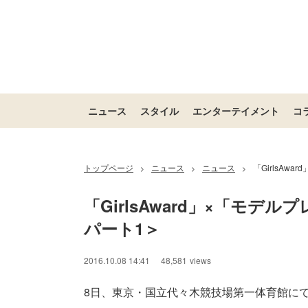
ニュース
スタイル
エンターテイメント
コ
トップページ
ニュース
ニュース
「GirlsAw
>
>
>
「GirlsAward」×「モデ
パート1＞
2016.10.08 14:41
48,581
views
8日、東京・国立代々木競技場第一体育館にて、ファッ