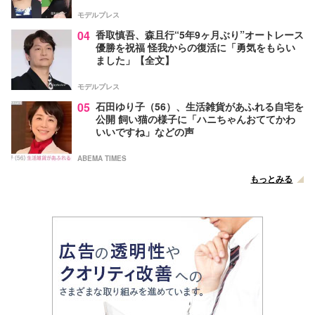
モデルプレス
04
香取慎吾、森且行“5年9ヶ月ぶり”オートレース
優勝を祝福 怪我からの復活に「勇気をもらい
ました」【全文】
モデルプレス
05
石田ゆり子（56）、生活雑貨があふれる自宅を
公開 飼い猫の様子に「ハニちゃんおててかわ
いいですね」などの声
ABEMA TIMES
もっとみる