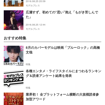
2016.08.25 20:09
モデルプレス
広瀬すず、初めての“思い”抱え「もがき苦しんで
た」
2016.08.25 12:44
モデルプレス
おすすめ特集
8月のカバーモデルは映画「ブルーロック」の高橋
文哉
特集
各種エンタメ・ライフスタイルにまつわるランキン
グ＆読者アンケート結果を発表
特集
業界初！ 全プラットフォーム横断の大規模読者参
加型アワード