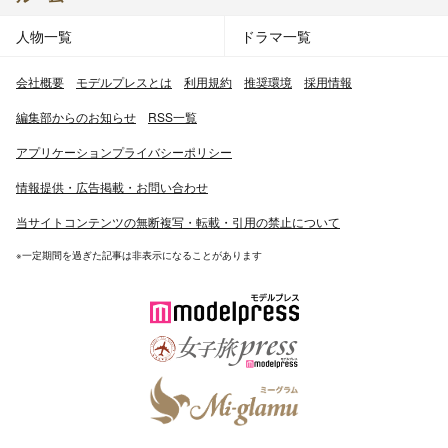
人物一覧
ドラマ一覧
会社概要
モデルプレスとは
利用規約
推奨環境
採用情報
編集部からのお知らせ
RSS一覧
アプリケーションプライバシーポリシー
情報提供・広告掲載・お問い合わせ
当サイトコンテンツの無断複写・転載・引用の禁止について
※一定期間を過ぎた記事は非表示になることがあります