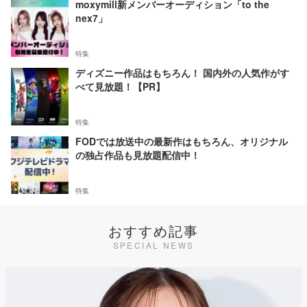
moxymill新メンバーオーディション「to the
nex7」
特集
ディズニー作品はもちろん！ 国内外の人気作がす
べて見放題！【PR】
特集
FODでは放送中の最新作はもちろん、オリジナル
の独占作品も見放題配信中！
特集
おすすめ記事
SPECIAL NEWS