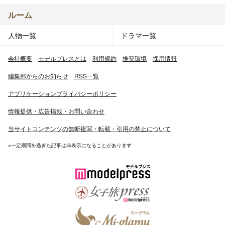
ルーム
人物一覧
ドラマ一覧
会社概要
モデルプレスとは
利用規約
推奨環境
採用情報
編集部からのお知らせ
RSS一覧
アプリケーションプライバシーポリシー
情報提供・広告掲載・お問い合わせ
当サイトコンテンツの無断複写・転載・引用の禁止について
※一定期間を過ぎた記事は非表示になることがあります