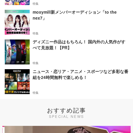
特集
moxymill新メンバーオーディション「to the
nex7」
特集
ディズニー作品はもちろん！ 国内外の人気作がす
べて見放題！【PR】
特集
ニュース・恋リア・アニメ・スポーツなど多彩な番
組を24時間無料で楽しめる！
特集
おすすめ記事
SPECIAL NEWS