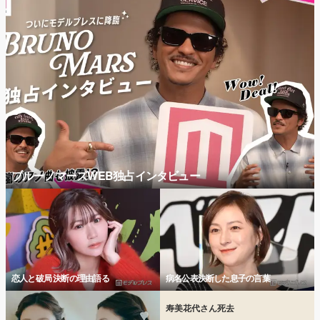
ブルーノマーズWEB独占インタビュー
恋人と破局 決断の理由語る
病名公表決断した息子の言葉
寿美花代さん死去