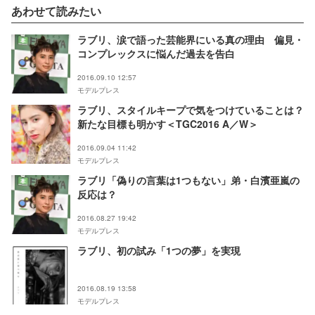
あわせて読みたい
ラブリ、涙で語った芸能界にいる真の理由 偏見・
コンプレックスに悩んだ過去を告白
2016.09.10 12:57
モデルプレス
ラブリ、スタイルキープで気をつけていることは？
新たな目標も明かす＜TGC2016 A／W＞
2016.09.04 11:42
モデルプレス
ラブリ「偽りの言葉は1つもない」弟・白濱亜嵐の
反応は？
2016.08.27 19:42
モデルプレス
ラブリ、初の試み「1つの夢」を実現
2016.08.19 13:58
モデルプレス