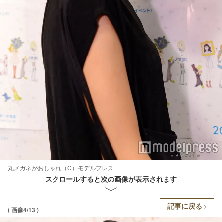
丸メガネがおしゃれ（C）モデルプレス
スクロールすると次の画像が表示されます
記事に戻る
( 画像4/13 )