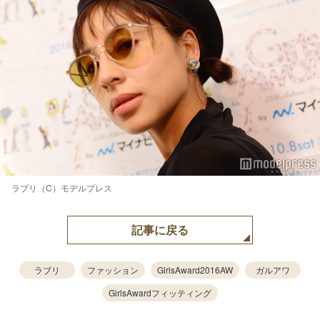
ラブリ（C）モデルプレス
記事に戻る
ラブリ
ファッション
GirlsAward2016AW
ガルアワ
GirlsAwardフィッティング