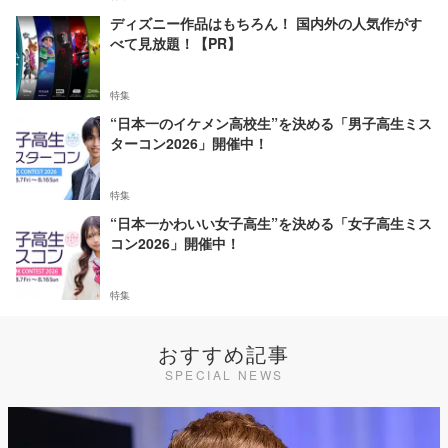
ディズニー作品はもちろん！ 国内外の人気作がす
べて見放題！【PR】
特集
“日本一のイケメン高校生”を決める「男子高生ミス
ターコン2026」開催中！
特集
“日本一かわいい女子高生”を決める「女子高生ミス
コン2026」開催中！
特集
おすすめ記事
SPECIAL NEWS