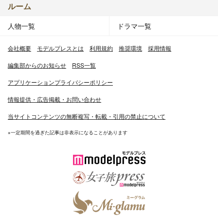
ルーム
人物一覧
ドラマ一覧
会社概要
モデルプレスとは
利用規約
推奨環境
採用情報
編集部からのお知らせ
RSS一覧
アプリケーションプライバシーポリシー
情報提供・広告掲載・お問い合わせ
当サイトコンテンツの無断複写・転載・引用の禁止について
※一定期間を過ぎた記事は非表示になることがあります