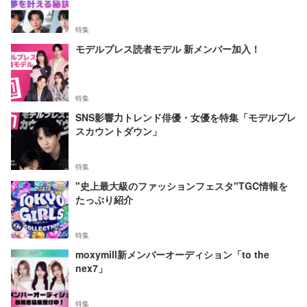
特集
モデルプレス読者モデル 新メンバー加入！
特集
SNS影響力トレンド俳優・女優を特集「モデルプレ
スカウントダウン」
特集
"史上最大級のファッションフェスタ"TGC情報を
たっぷり紹介
特集
moxymill新メンバーオーディション「to the
nex7」
特集