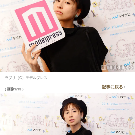
ラブリ（C）モデルプレス
記事に戻る
( 画像1/13 )