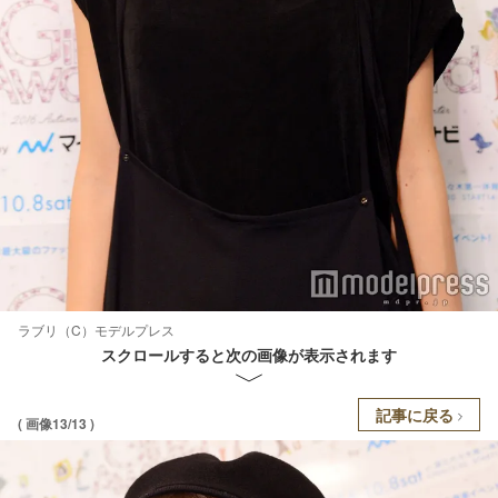
ラブリ（C）モデルプレス
スクロールすると次の画像が表示されます
記事に戻る
( 画像13/13 )