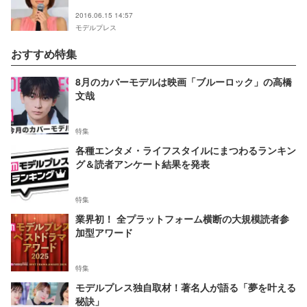
2016.06.15 14:57
モデルプレス
おすすめ特集
8月のカバーモデルは映画「ブルーロック」の高橋
文哉
特集
各種エンタメ・ライフスタイルにまつわるランキン
グ＆読者アンケート結果を発表
特集
業界初！ 全プラットフォーム横断の大規模読者参
加型アワード
特集
モデルプレス独自取材！著名人が語る「夢を叶える
秘訣」