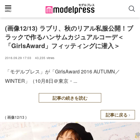
(画像12/13) ラブリ、秋のリアル私服公開！ブ
ラックで作るハンサムカジュアルコーデ＜
「GirlsAward」フィッティングに潜入＞
2016.09.29 17:03
43,235
views
「モデルプレス」が「GirlsAward 2016 AUTUMN／
WINTER」（10月8日＠東京・...
記事の続きを読む
記事に戻る
( 画像12/13 )