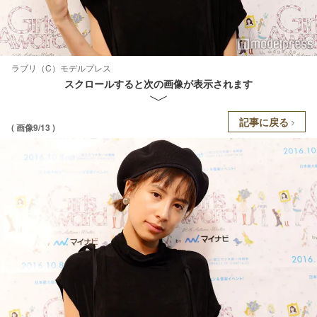
ラブリ（C）モデルプレス
スクロールすると次の画像が表示されます
記事に戻る
( 画像9/13 )