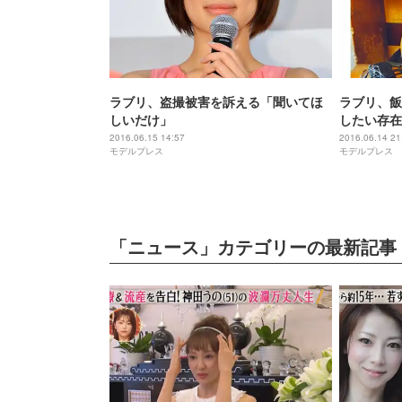
ラブリ、盗撮被害を訴える「聞いてほ
ラブリ、飯
しいだけ」
したい存在
たい」の声
2016.06.15 14:57
2016.06.14 21
モデルプレス
モデルプレス
「ニュース」カテゴリーの最新記事