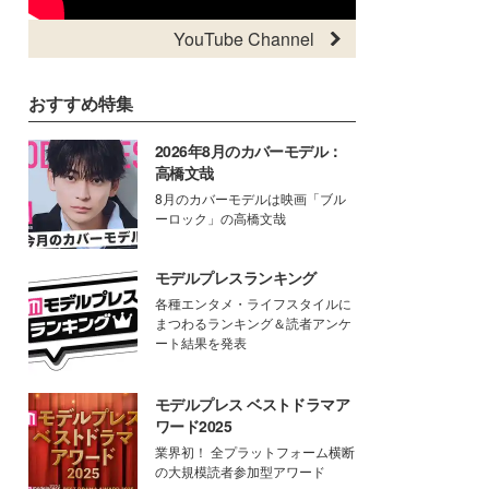
YouTube Channel
おすすめ特集
2026年8月のカバーモデル：
高橋文哉
8月のカバーモデルは映画「ブル
ーロック」の高橋文哉
モデルプレスランキング
各種エンタメ・ライフスタイルに
まつわるランキング＆読者アンケ
ート結果を発表
モデルプレス ベストドラマア
ワード2025
業界初！ 全プラットフォーム横断
の大規模読者参加型アワード