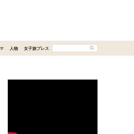
マ
人物
女子旅プレス