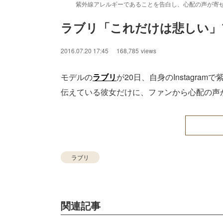
紫外線アレルギーであることを告白し、心配の声が寄
ラブリ「これだけは悲しい」
2016.07.20 17:45
168,785
views
モデルの
ラブリ
が20日、自身のInstagr
伝えている彼女だけに、ファンから心配の声
ラブリ
関連記事