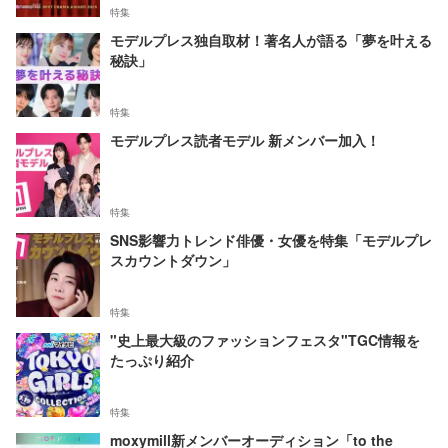
特集
モデルプレス独自取材！著名人が語る「夢を叶える
秘訣」
特集
モデルプレス読者モデル 新メンバー加入！
特集
SNS影響力トレンド俳優・女優を特集「モデルプレ
スカウントダウン」
特集
"史上最大級のファッションフェスタ"TGC情報を
たっぷり紹介
特集
moxymill新メンバーオーディション「to the