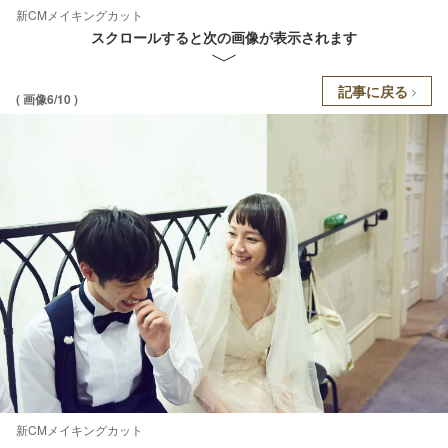
新CMメイキングカット
スクロールすると次の画像が表示されます
記事に戻る
( 画像6/10 )
新CMメイキングカット