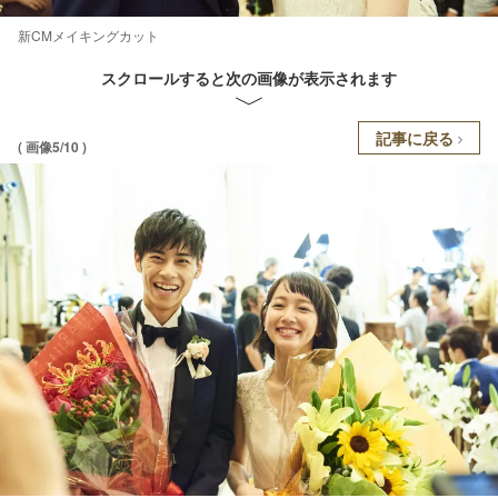
新CMメイキングカット
スクロールすると次の画像が表示されます
記事に戻る
( 画像5/10 )