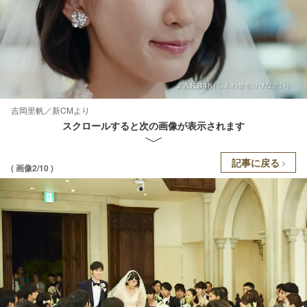
吉岡里帆／新CMより
スクロールすると次の画像が表示されます
記事に戻る
( 画像2/10 )