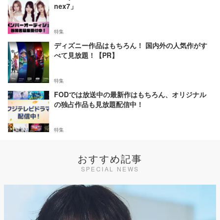
nex7」
特集
ディズニー作品はもちろん！ 国内外の人気作がす
べて見放題！【PR】
特集
FODでは放送中の最新作はもちろん、オリジナル
の独占作品も見放題配信中！
特集
おすすめ記事
SPECIAL NEWS