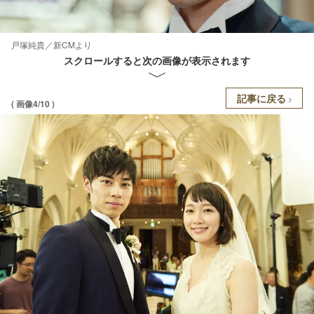
戸塚純貴／新CMより
スクロールすると次の画像が表示されます
記事に戻る
( 画像4/10 )