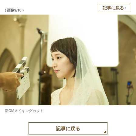
記事に戻る
( 画像9/10 )
新CMメイキングカット
記事に戻る