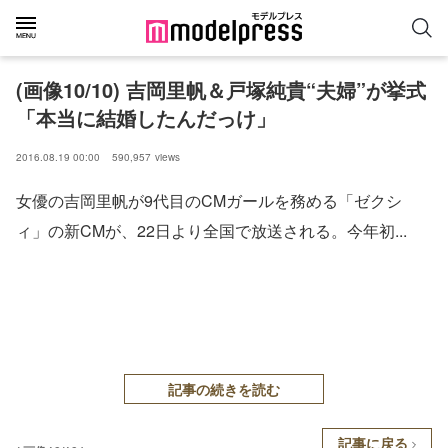
(画像10/10) 吉岡里帆＆戸塚純貴“夫婦”が挙式
「本当に結婚したんだっけ」
2016.08.19 00:00
590,957
views
女優の吉岡里帆が9代目のCMガールを務める「ゼクシ
ィ」の新CMが、22日より全国で放送される。今年初...
記事の続きを読む
記事に戻る