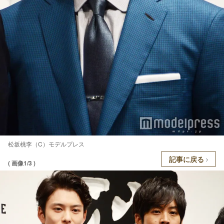
松坂桃李（C）モデルプレス
記事に戻る
( 画像1/3 )