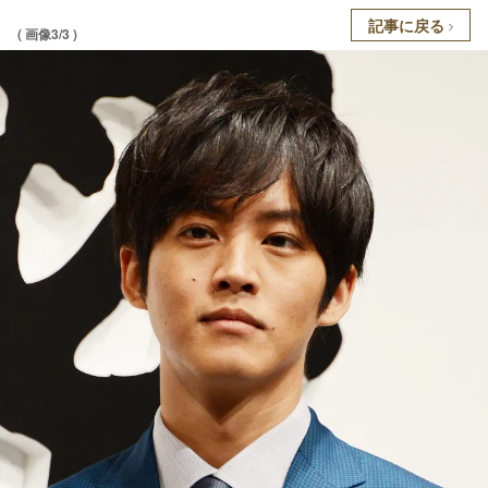
記事に戻る
( 画像3/3 )