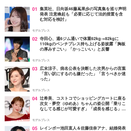
01
集英社、日向坂46藤嶌果歩の写真集を巡り声明
発表 注意喚起も「必要に応じて法的措置を含
む対応を検討」
モデルプレス
02
寺田心、週6ジム通いで体重62kg→82kgに
110kgのベンチプレス持ち上げる姿披露「胸板
の厚みすごい」「かっこいい」と反響
モデルプレス
03
広末涼子、病名公表を決断した次男からの言葉
「言い訳にするのも嫌だった」「言うべきか迷
った」
モデルプレス
04
辻希美、コストコでショッピングカートに座る
次女・夢空（ゆめあ）ちゃんの姿公開「乗りこ
なしてる感じが可愛すぎ」「成長を感じる」の
声
モデルプレス
05
レインボー池田直人＆佐藤佳奈アナ、結婚発表