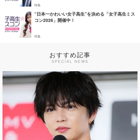
特集
“日本一かわいい女子高生”を決める「女子高生ミス
コン2026」開催中！
特集
おすすめ記事
SPECIAL NEWS