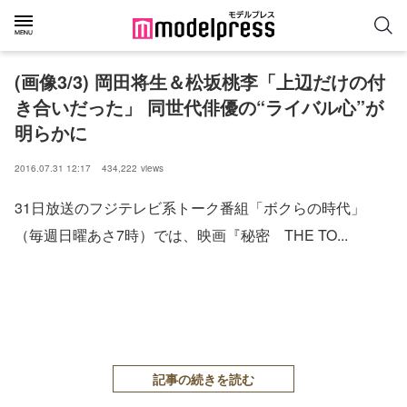
(画像3/3) 岡田将生＆松坂桃李「上辺だけの付
き合いだった」 同世代俳優の“ライバル心”が
明らかに
2016.07.31 12:17
434,222
views
31日放送のフジテレビ系トーク番組「ボクらの時代」
（毎週日曜あさ7時）では、映画『秘密 THE TO...
記事の続きを読む