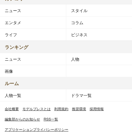
ニュース
スタイル
エンタメ
コラム
ライフ
ビジネス
ランキング
ニュース
人物
画像
ルーム
人物一覧
ドラマ一覧
会社概要
モデルプレスとは
利用規約
推奨環境
採用情報
編集部からのお知らせ
RSS一覧
アプリケーションプライバシーポリシー