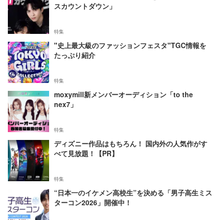
スカウントダウン」
特集
"史上最大級のファッションフェスタ"TGC情報を
たっぷり紹介
特集
moxymill新メンバーオーディション「to the
nex7」
特集
ディズニー作品はもちろん！ 国内外の人気作がす
べて見放題！【PR】
特集
“日本一のイケメン高校生”を決める「男子高生ミス
ターコン2026」開催中！