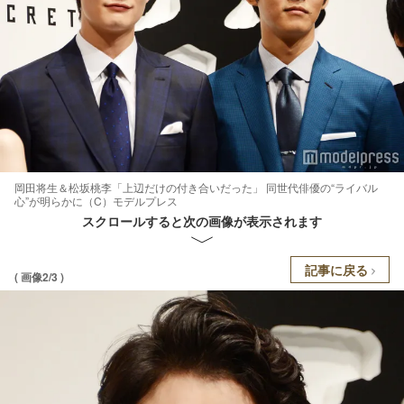
岡田将生＆松坂桃李「上辺だけの付き合いだった」 同世代俳優の“ライバル
心”が明らかに（C）モデルプレス
スクロールすると次の画像が表示されます
記事に戻る
( 画像2/3 )