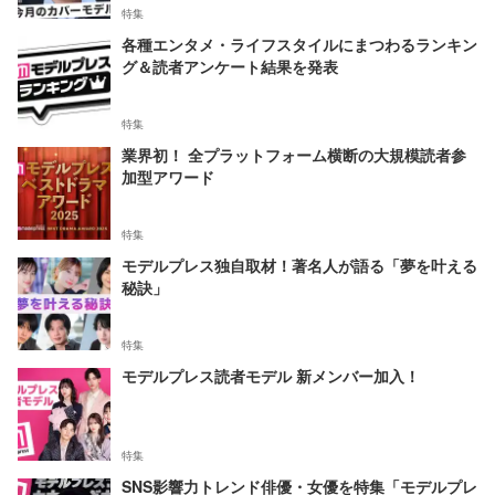
特集
各種エンタメ・ライフスタイルにまつわるランキン
グ＆読者アンケート結果を発表
特集
業界初！ 全プラットフォーム横断の大規模読者参
加型アワード
特集
モデルプレス独自取材！著名人が語る「夢を叶える
秘訣」
特集
モデルプレス読者モデル 新メンバー加入！
特集
SNS影響力トレンド俳優・女優を特集「モデルプレ