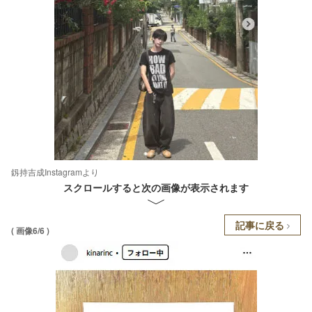
釼持吉成Instagramより
スクロールすると次の画像が表示されます
記事に戻る
( 画像6/6 )