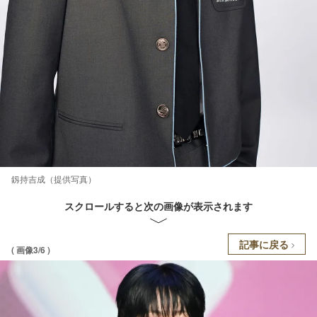
釼持吉成（提供写真）
スクロールすると次の画像が表示されます
記事に戻る
( 画像3/6 )