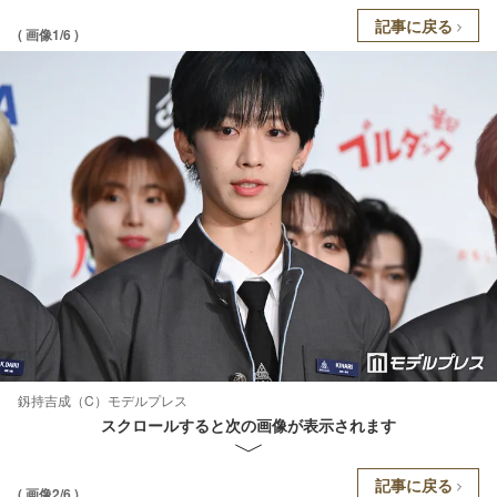
記事に戻る
( 画像1/6 )
釼持吉成（C）モデルプレス
スクロールすると次の画像が表示されます
記事に戻る
( 画像2/6 )