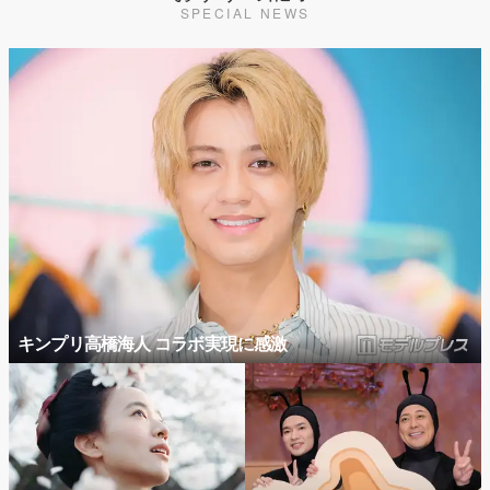
SPECIAL NEWS
キンプリ高橋海人 コラボ実現に感激