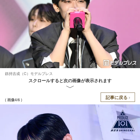
釼持吉成（C）モデルプレス
スクロールすると次の画像が表示されます
記事に戻る
( 画像4/6 )