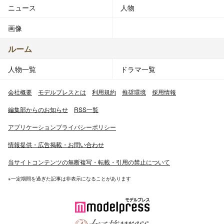
ニュース
人物
画像
ルーム
人物一覧
ドラマ一覧
会社概要
モデルプレスとは
利用規約
推奨環境
採用情報
編集部からのお知らせ
RSS一覧
アプリケーションプライバシーポリシー
情報提供・広告掲載・お問い合わせ
当サイトコンテンツの無断複写・転載・引用の禁止について
※一定期間を過ぎた記事は非表示になることがあります