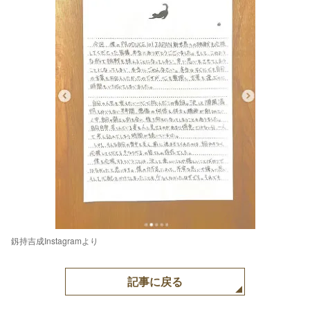
釼持吉成Instagramより
記事に戻る