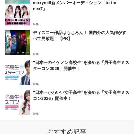
moxymill新メンバーオーディション「to the
nex7」
特集
ディズニー作品はもちろん！ 国内外の人気作がす
べて見放題！【PR】
特集
“日本一のイケメン高校生”を決める「男子高生ミス
ターコン2026」開催中！
特集
“日本一かわいい女子高生”を決める「女子高生ミス
コン2026」開催中！
特集
おすすめ記事