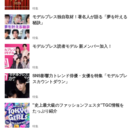
特集
モデルプレス独自取材！著名人が語る「夢を叶える
秘訣」
特集
モデルプレス読者モデル 新メンバー加入！
特集
SNS影響力トレンド俳優・女優を特集「モデルプレ
スカウントダウン」
特集
"史上最大級のファッションフェスタ"TGC情報を
たっぷり紹介
特集