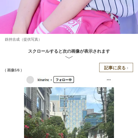
釼持吉成（提供写真）
スクロールすると次の画像が表示されます
記事に戻る
( 画像5/6 )