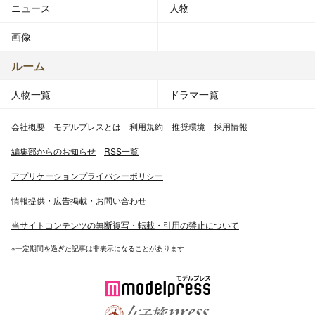
ニュース
人物
画像
ルーム
人物一覧
ドラマ一覧
会社概要
モデルプレスとは
利用規約
推奨環境
採用情報
編集部からのお知らせ
RSS一覧
アプリケーションプライバシーポリシー
情報提供・広告掲載・お問い合わせ
当サイトコンテンツの無断複写・転載・引用の禁止について
※一定期間を過ぎた記事は非表示になることがあります