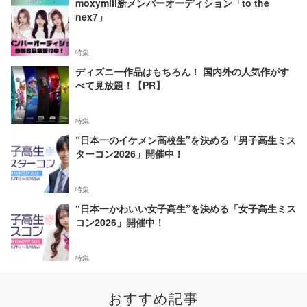
moxymill新メンバーオーディション「to the
nex7」
特集
ディズニー作品はもちろん！ 国内外の人気作がす
べて見放題！【PR】
特集
“日本一のイケメン高校生”を決める「男子高生ミス
ターコン2026」開催中！
特集
“日本一かわいい女子高生”を決める「女子高生ミス
コン2026」開催中！
特集
おすすめ記事