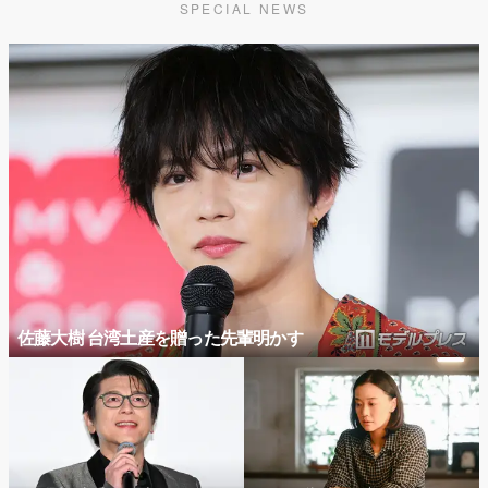
SPECIAL NEWS
佐藤大樹 台湾土産を贈った先輩明かす