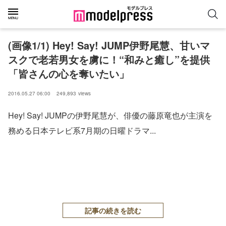
(画像1/1) Hey! Say! JUMP伊野尾慧、甘いマ
スクで老若男女を虜に！“和みと癒し”を提供
「皆さんの心を奪いたい」
2016.05.27 06:00
249,893
views
Hey! Say! JUMPの伊野尾慧が、俳優の藤原竜也が主演を
務める日本テレビ系7月期の日曜ドラマ...
記事の続きを読む