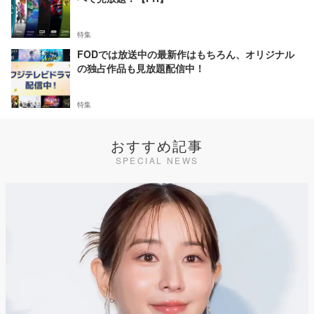
特集
FODでは放送中の最新作はもちろん、オリジナル
の独占作品も見放題配信中！
特集
おすすめ記事
SPECIAL NEWS