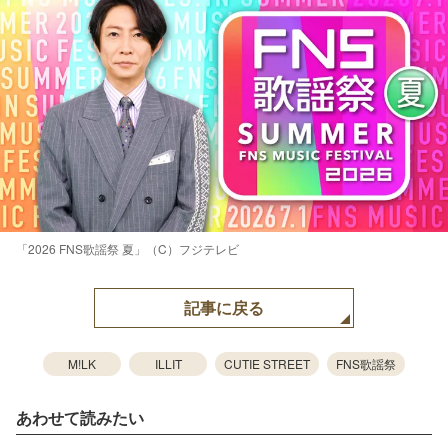
「2026 FNS歌謡祭 夏」（C）フジテレビ
記事に戻る
M!LK
ILLIT
CUTIE STREET
FNS歌謡祭
あわせて読みたい