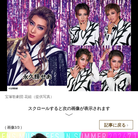
宝塚歌劇団 花組（提供写真）
スクロールすると次の画像が表示されます
記事に戻る
( 画像3/3 )