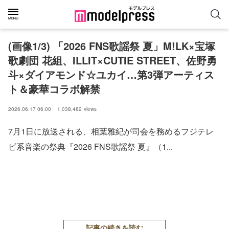
(画像1/3) 「2026 FNS歌謡祭 夏」M!LK×宝塚
歌劇団 花組、ILLIT×CUTIE STREET、佐野勇
斗×ダイアモンド☆ユカイ…第3弾アーティス
ト＆豪華コラボ解禁
2026.06.17 06:00
1,038,482
views
7月1日に放送される、相葉雅紀が司会を務めるフジテレ
ビ系音楽の祭典『2026 FNS歌謡祭 夏』（1...
記事の続きを読む