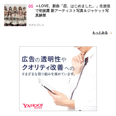
05
＝LOVE、新曲「恋、はじめました。」生放送
で初披露 新アーティスト写真＆ジャケット写
真解禁
モデルプレス
もっとみる