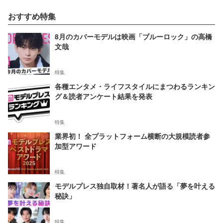
おすすめ特集
8月のカバーモデルは映画「ブルーロック」の高橋
文哉
特集
各種エンタメ・ライフスタイルにまつわるランキン
グ＆読者アンケート結果を発表
特集
業界初！ 全プラットフォーム横断の大規模読者参
加型アワード
特集
モデルプレス独自取材！著名人が語る「夢を叶える
秘訣」
特集