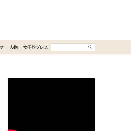
マ
人物
女子旅プレス