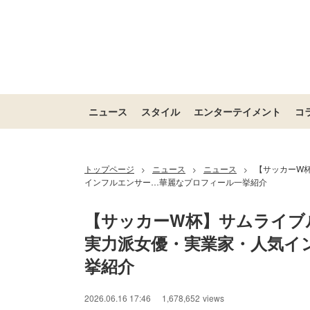
ニュース
スタイル
エンターテイメント
コ
トップページ
ニュース
ニュース
【サッカーW杯
>
>
>
インフルエンサー…華麗なプロフィール一挙紹介
【サッカーW杯】サムライブル
実力派女優・実業家・人気イ
挙紹介
2026.06.16 17:46
1,678,652
views