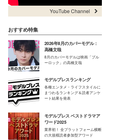
YouTube Channel
おすすめ特集
2026年8月のカバーモデル：
高橋文哉
8月のカバーモデルは映画「ブル
ーロック」の高橋文哉
モデルプレスランキング
各種エンタメ・ライフスタイルに
まつわるランキング＆読者アンケ
ート結果を発表
モデルプレス ベストドラマア
ワード2025
業界初！ 全プラットフォーム横断
の大規模読者参加型アワード