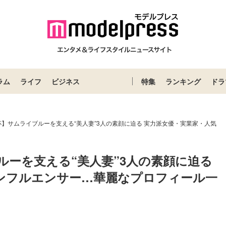
ラム
ライフ
ビジネス
特集
ランキング
ドラ
】サムライブルーを支える“美人妻”3人の素顔に迫る 実力派女優・実業家・人気
ーを支える“美人妻”3人の素顔に迫る 
ンフルエンサー…華麗なプロフィール一