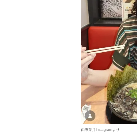
由布菜月Instagramより