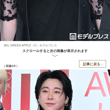
Mrs. GREEN APPLE（C）モデルプレス
スクロールすると次の画像が表示されます
記事に戻る
( 画像6/9 )