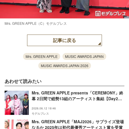
Mrs. GREEN APPLE（C）モデルプレス
記事に戻る
Mrs. GREEN APPLE
MUSIC AWARDS JAPAN
MUSIC AWARDS JAPAN 2026
あわせて読みたい
Mrs. GREEN APPLE presents「CEREMONY」終
幕 2日間で総勢13組のアーティスト集結【Day2レ
ポート／出演者コメント】
2026.06.12 19:46
モデルプレス
Mrs. GREEN APPLE「MAJ2026」サプライズ登場
なるか 2025年は初代最優秀アーティスト賞を受賞