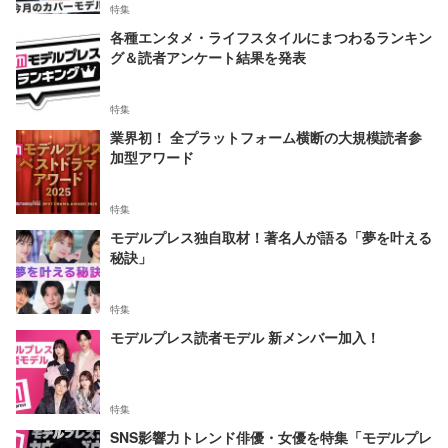
特集
各種エンタメ・ライフスタイルにまつわるランキン
グ＆読者アンケート結果を発表
特集
業界初！ 全プラットフォーム横断の大規模読者参
加型アワード
特集
モデルプレス独自取材！著名人が語る「夢を叶える
秘訣」
特集
モデルプレス読者モデル 新メンバー加入！
特集
SNS影響力トレンド俳優・女優を特集「モデルプレ