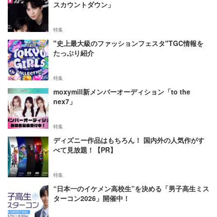
スカウントダウン」
特集
"史上最大級のファッションフェスタ"TGC情報を
たっぷり紹介
特集
moxymill新メンバーオーディション「to the
nex7」
特集
ディズニー作品はもちろん！ 国内外の人気作がす
べて見放題！【PR】
特集
“日本一のイケメン高校生”を決める「男子高生ミス
ターコン2026」開催中！