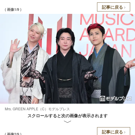
記事に戻る
( 画像1/9 )
Mrs. GREEN APPLE（C）モデルプレス
スクロールすると次の画像が表示されます
記事に戻る
( 画像2/9 )