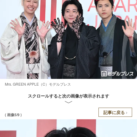
Mrs. GREEN APPLE（C）モデルプレス
スクロールすると次の画像が表示されます
記事に戻る
( 画像5/9 )