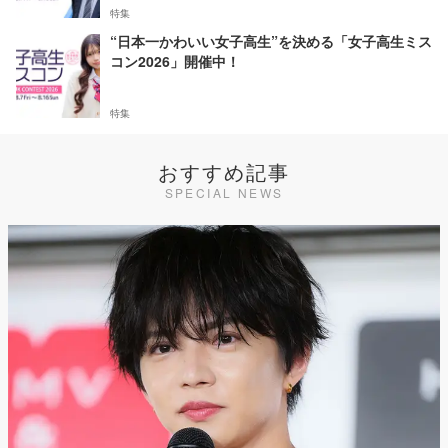
特集
“日本一かわいい女子高生”を決める「女子高生ミス
コン2026」開催中！
特集
おすすめ記事
SPECIAL NEWS