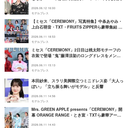
2026.06.12 16:00
モデルプレス
【ミセス「CEREMONY」写真特集】中条あやみ・
上白石萌音・TXT・FRUITS ZIPPERら豪華集結 2
日間異なる装飾で華やかなグリーンカーペットに
2026.06.11 18:53
モデルプレス
ミセス「CEREMONY」2日目は桃太郎モチーフの
衣装で登場 “鬼”藤澤涼架のロングドレスをメンバ
ーも凝視【Mrs. GREEN APPLE
2026.06.11 15:13
presents「CEREMONY」】
モデルプレス
本田紗来、スラリ美脚際立つミニドレス姿「大人っ
ぽい」「立ち振る舞いがモデル」と反響
2026.06.11 14:56
モデルプレス
Mrs. GREEN APPLE presents「CEREMONY」開
幕 ORANGE RANGE・とき宣・TXTら豪華アーテ
ィスト集結【Day1レポート／出演者コメント】
2026.06.11 14:43