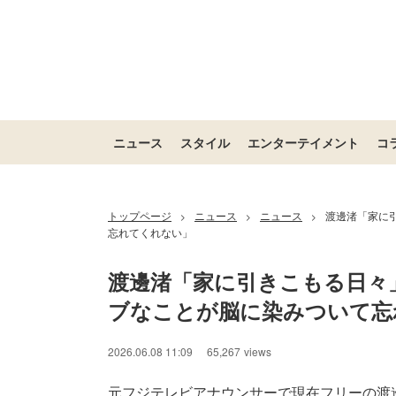
ニュース
スタイル
エンターテイメント
コ
トップページ
ニュース
ニュース
渡邊渚「家に
>
>
>
忘れてくれない」
渡邊渚「家に引きこもる日々
ブなことが脳に染みついて忘
2026.06.08 11:09
65,267
views
元フジテレビアナウンサーで現在フリーの渡邊渚が