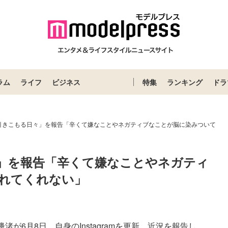
ラム
ライフ
ビジネス
特集
ランキング
ドラ
引きこもる日々」を報告「辛くて嫌なことやネガティブなことが脳に染みついて
」を報告「辛くて嫌なことやネガティ
れてくれない」
6月8日、自身のInstagramを更新。近況を報告し...