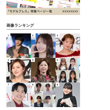
画像ランキング
1
2
3
4
5
6
7
8
9