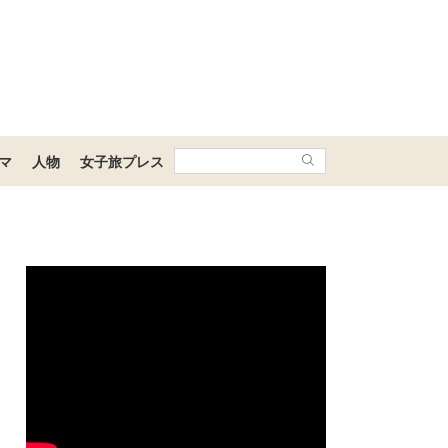
マ
人物
女子旅プレス