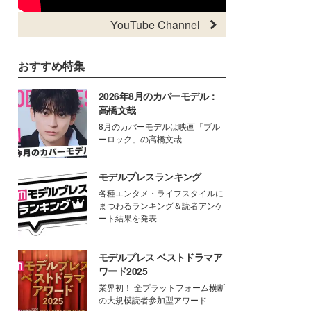
YouTube Channel
おすすめ特集
2026年8月のカバーモデル：
高橋文哉
8月のカバーモデルは映画「ブル
ーロック」の高橋文哉
モデルプレスランキング
各種エンタメ・ライフスタイルに
まつわるランキング＆読者アンケ
ート結果を発表
モデルプレス ベストドラマア
ワード2025
業界初！ 全プラットフォーム横断
の大規模読者参加型アワード