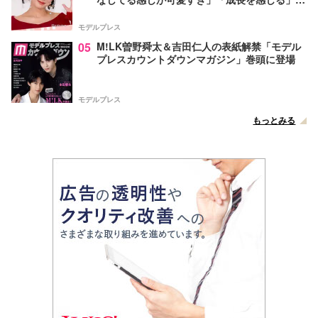
声
モデルプレス
05
M!LK曽野舜太＆吉田仁人の表紙解禁「モデル
プレスカウントダウンマガジン」巻頭に登場
モデルプレス
もっとみる