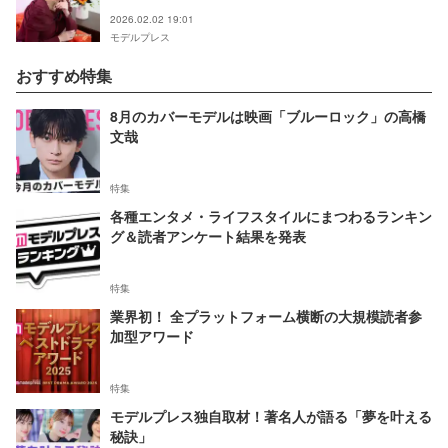
2026.02.02 19:01
モデルプレス
おすすめ特集
8月のカバーモデルは映画「ブルーロック」の高橋
文哉
特集
各種エンタメ・ライフスタイルにまつわるランキン
グ＆読者アンケート結果を発表
特集
業界初！ 全プラットフォーム横断の大規模読者参
加型アワード
特集
モデルプレス独自取材！著名人が語る「夢を叶える
秘訣」