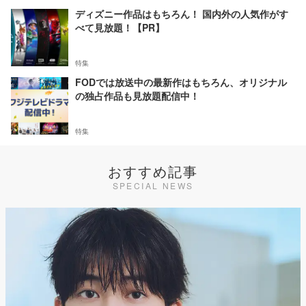
ディズニー作品はもちろん！ 国内外の人気作がす
べて見放題！【PR】
特集
FODでは放送中の最新作はもちろん、オリジナル
の独占作品も見放題配信中！
特集
おすすめ記事
SPECIAL NEWS