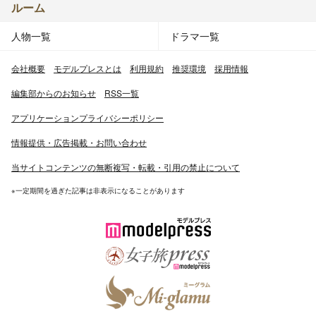
ルーム
人物一覧
ドラマ一覧
会社概要
モデルプレスとは
利用規約
推奨環境
採用情報
編集部からのお知らせ
RSS一覧
アプリケーションプライバシーポリシー
情報提供・広告掲載・お問い合わせ
当サイトコンテンツの無断複写・転載・引用の禁止について
※一定期間を過ぎた記事は非表示になることがあります