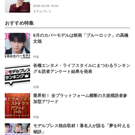
2026.02.09 19:00
モデルプレス
おすすめ特集
8月のカバーモデルは映画「ブルーロック」の高橋
文哉
特集
各種エンタメ・ライフスタイルにまつわるランキン
グ＆読者アンケート結果を発表
特集
業界初！ 全プラットフォーム横断の大規模読者参
加型アワード
特集
モデルプレス独自取材！著名人が語る「夢を叶える
秘訣」