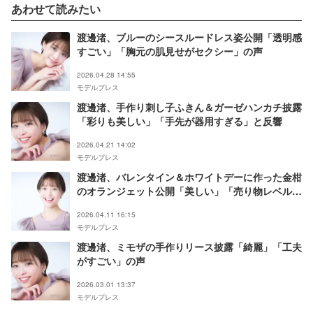
あわせて読みたい
渡邊渚、ブルーのシースルードレス姿公開「透明感
すごい」「胸元の肌見せがセクシー」の声
2026.04.28 14:55
モデルプレス
渡邊渚、手作り刺し子ふきん＆ガーゼハンカチ披露
「彩りも美しい」「手先が器用すぎる」と反響
2026.04.21 14:02
モデルプレス
渡邊渚、バレンタイン＆ホワイトデーに作った金柑
のオランジェット公開「美しい」「売り物レベル」
と反響
2026.04.11 16:15
モデルプレス
渡邊渚、ミモザの手作りリース披露「綺麗」「工夫
がすごい」の声
2026.03.01 13:37
モデルプレス