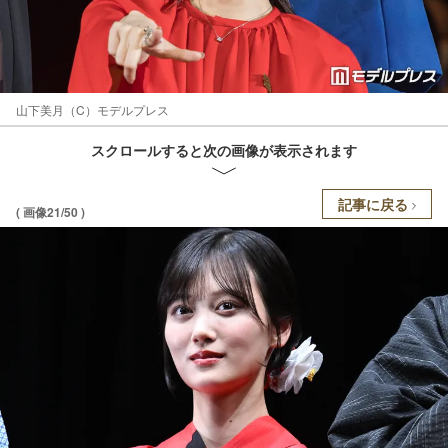
山下美月（C）モデルプレス
スクロールすると次の画像が表示されます
記事に戻る
( 画像21/50 )