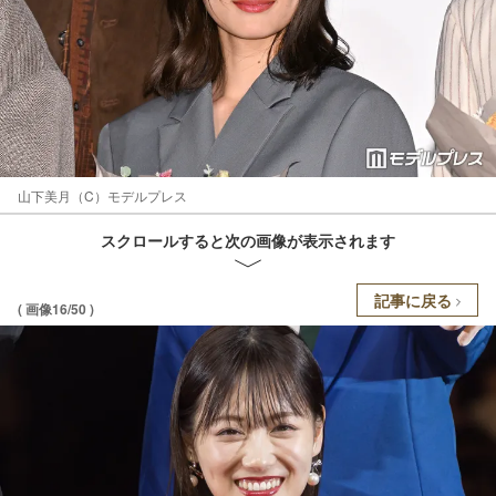
山下美月（C）モデルプレス
スクロールすると次の画像が表示されます
記事に戻る
( 画像16/50 )