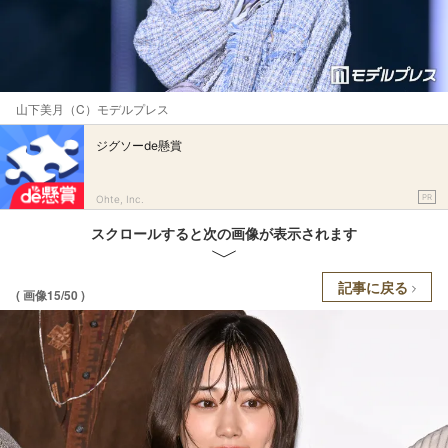
山下美月（C）モデルプレス
ジグソーde懸賞
PR
Ohte, Inc.
スクロールすると次の画像が表示されます
記事に戻る
( 画像15/50 )