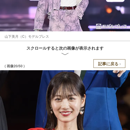
山下美月（C）モデルプレス
スクロールすると次の画像が表示されます
記事に戻る
( 画像20/50 )