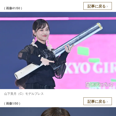
記事に戻る
( 画像41/50 )
山下美月（C）モデルプレス
記事に戻る
( 画像1/50 )