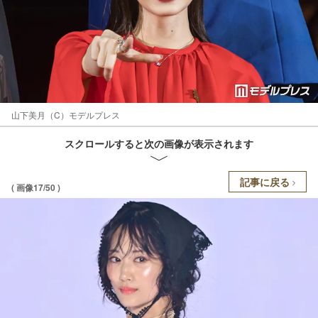
山下美月（C）モデルプレス
スクロールすると次の画像が表示されます
記事に戻る
( 画像17/50 )