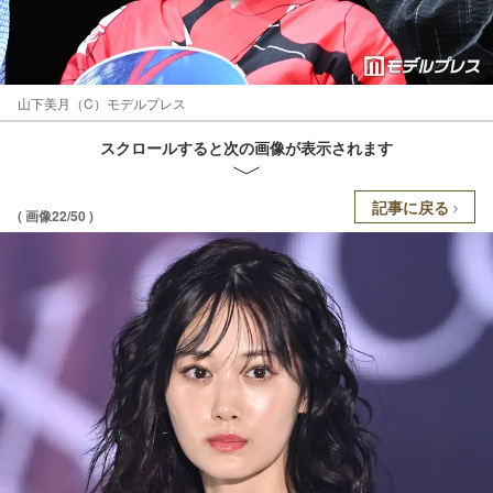
山下美月（C）モデルプレス
スクロールすると次の画像が表示されます
記事に戻る
( 画像22/50 )