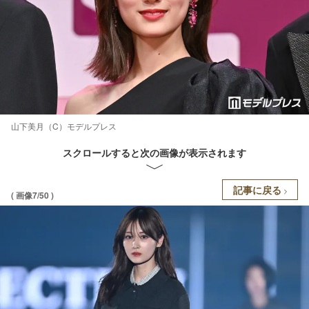
山下美月（C）モデルプレス
スクロールすると次の画像が表示されます
記事に戻る
( 画像7/50 )