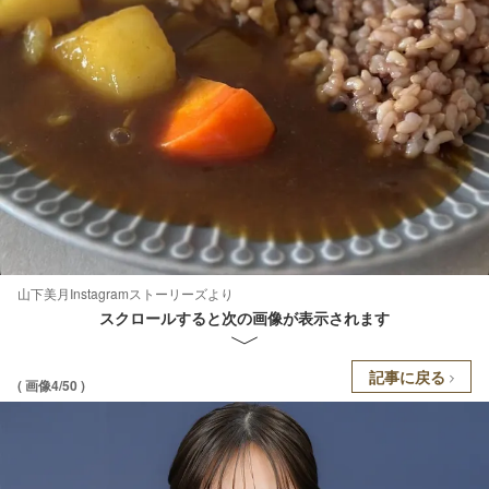
山下美月Instagramストーリーズより
スクロールすると次の画像が表示されます
記事に戻る
( 画像4/50 )