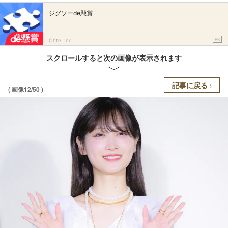
ジグソーde懸賞
PR
Ohte, Inc.
スクロールすると次の画像が表示されます
記事に戻る
( 画像12/50 )