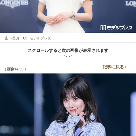
山下美月（C）モデルプレス
スクロールすると次の画像が表示されます
記事に戻る
( 画像14/50 )