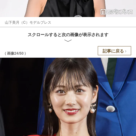
山下美月（C）モデルプレス
スクロールすると次の画像が表示されます
記事に戻る
( 画像24/50 )