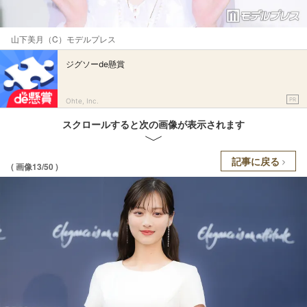
山下美月（C）モデルプレス
ジグソーde懸賞
PR
Ohte, Inc.
スクロールすると次の画像が表示されます
記事に戻る
( 画像13/50 )