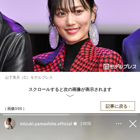
山下美月（C）モデルプレス
スクロールすると次の画像が表示されます
記事に戻る
( 画像3/50 )