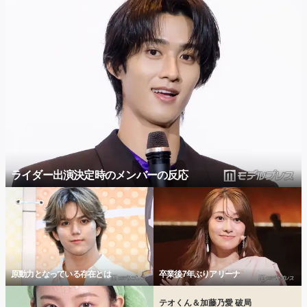
ライダー出演決定時のメンバーの反応
原動力となっている存在とは
卒業後7年ぶりアリーナ
テオくん＆加藤乃愛 破局