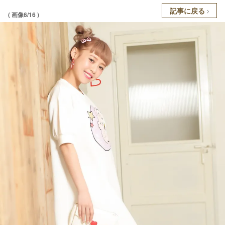
記事に戻る
( 画像6/16 )