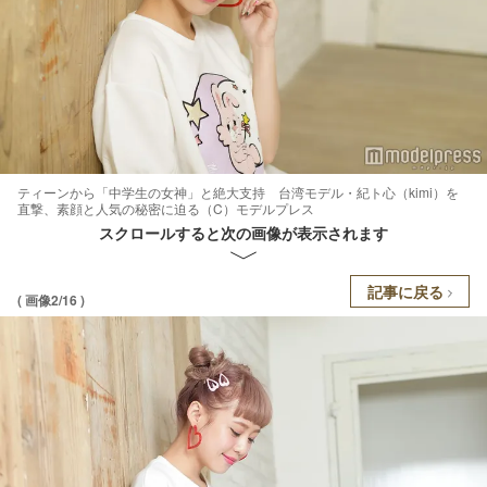
ティーンから「中学生の女神」と絶大支持 台湾モデル・紀ト心（kimi）を
直撃、素顔と人気の秘密に迫る（C）モデルプレス
スクロールすると次の画像が表示されます
記事に戻る
( 画像2/16 )