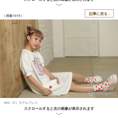
記事に戻る
( 画像14/16 )
kimi（C）モデルプレス
スクロールすると次の画像が表示されます