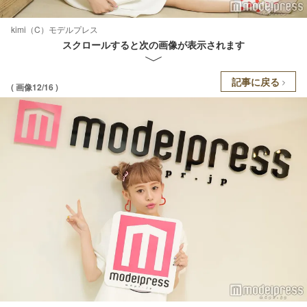
kimi（C）モデルプレス
スクロールすると次の画像が表示されます
記事に戻る
( 画像12/16 )