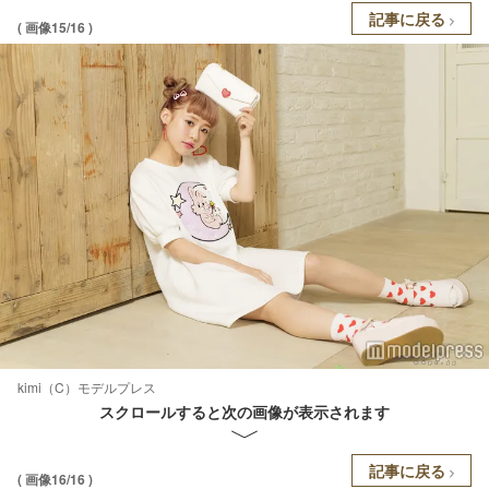
記事に戻る
( 画像15/16 )
kimi（C）モデルプレス
スクロールすると次の画像が表示されます
記事に戻る
( 画像16/16 )