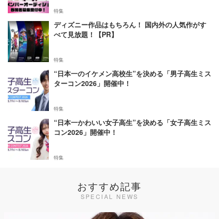
特集
ディズニー作品はもちろん！ 国内外の人気作がす
べて見放題！【PR】
特集
“日本一のイケメン高校生”を決める「男子高生ミス
ターコン2026」開催中！
特集
“日本一かわいい女子高生”を決める「女子高生ミス
コン2026」開催中！
特集
おすすめ記事
SPECIAL NEWS