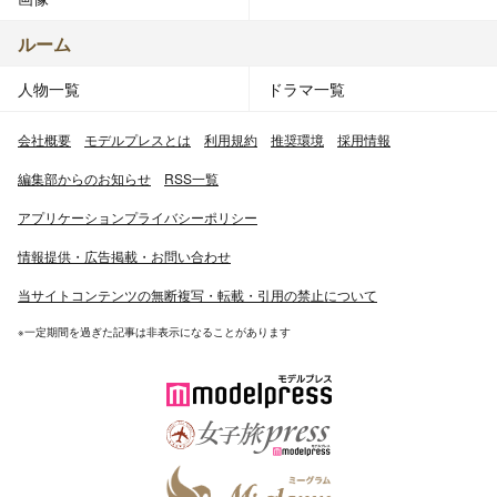
ルーム
人物一覧
ドラマ一覧
会社概要
モデルプレスとは
利用規約
推奨環境
採用情報
編集部からのお知らせ
RSS一覧
アプリケーションプライバシーポリシー
情報提供・広告掲載・お問い合わせ
当サイトコンテンツの無断複写・転載・引用の禁止について
※一定期間を過ぎた記事は非表示になることがあります