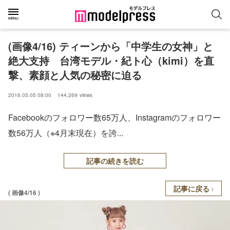
(画像4/16) ティーンから「中学生の女神」と
絶大支持 台湾モデル・紀ト心（kimi）を直
撃、素顔と人気の秘密に迫る
2016.05.05 08:00
144,269
views
Facebookのフォロワー数65万人、Instagramのフォロワー
数56万人（※4月末現在）を誇...
記事の続きを読む
記事に戻る
( 画像4/16 )