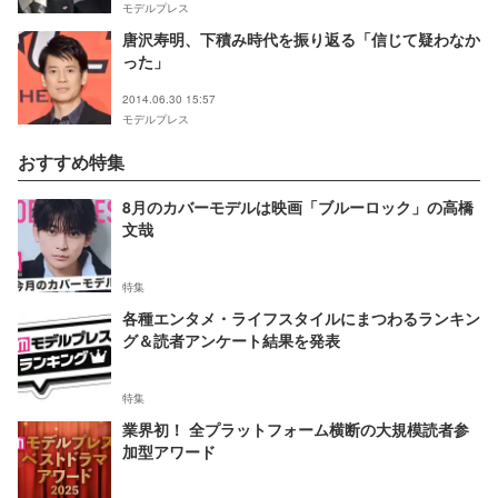
モデルプレス
唐沢寿明、下積み時代を振り返る「信じて疑わなか
った」
2014.06.30 15:57
モデルプレス
おすすめ特集
8月のカバーモデルは映画「ブルーロック」の高橋
文哉
特集
各種エンタメ・ライフスタイルにまつわるランキン
グ＆読者アンケート結果を発表
特集
業界初！ 全プラットフォーム横断の大規模読者参
加型アワード