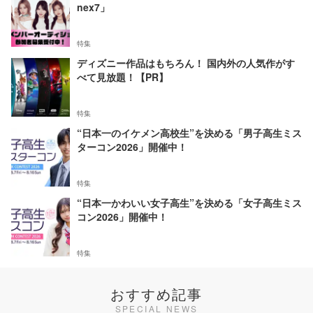
nex7」
特集
ディズニー作品はもちろん！ 国内外の人気作がす
べて見放題！【PR】
特集
“日本一のイケメン高校生”を決める「男子高生ミス
ターコン2026」開催中！
特集
“日本一かわいい女子高生”を決める「女子高生ミス
コン2026」開催中！
特集
おすすめ記事
SPECIAL NEWS