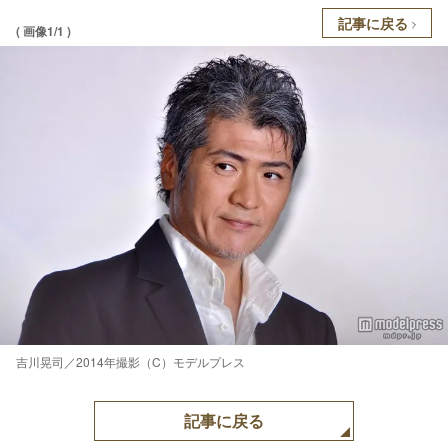
記事に戻る
( 画像1/1 )
吉川晃司／2014年撮影（C）モデルプレス
記事に戻る