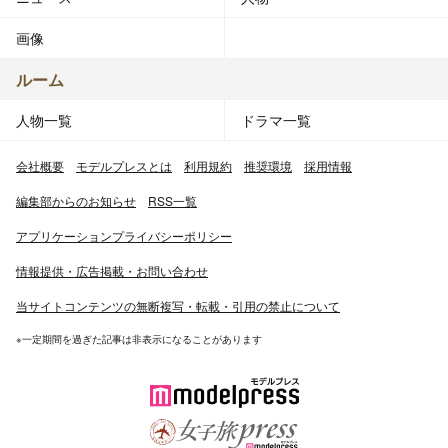
画像
ルーム
人物一覧
ドラマ一覧
会社概要
モデルプレスとは
利用規約
推奨環境
採用情報
編集部からのお知らせ
RSS一覧
アプリケーションプライバシーポリシー
情報提供・広告掲載・お問い合わせ
当サイトコンテンツの無断複写・転載・引用の禁止について
※一定期間を過ぎた記事は非表示になることがあります