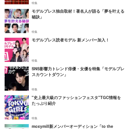
特集
モデルプレス独自取材！著名人が語る「夢を叶える
秘訣」
特集
モデルプレス読者モデル 新メンバー加入！
特集
SNS影響力トレンド俳優・女優を特集「モデルプレ
スカウントダウン」
特集
"史上最大級のファッションフェスタ"TGC情報を
たっぷり紹介
特集
moxymill新メンバーオーディション「to the