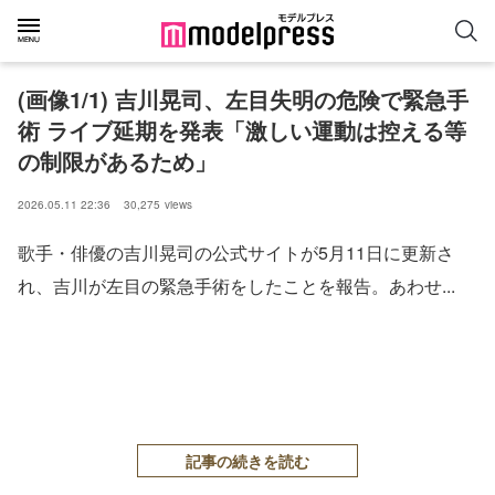
(画像1/1) 吉川晃司、左目失明の危険で緊急手
術 ライブ延期を発表「激しい運動は控える等
の制限があるため」
2026.05.11 22:36
30,275
views
歌手・俳優の吉川晃司の公式サイトが5月11日に更新さ
れ、吉川が左目の緊急手術をしたことを報告。あわせ...
記事の続きを読む