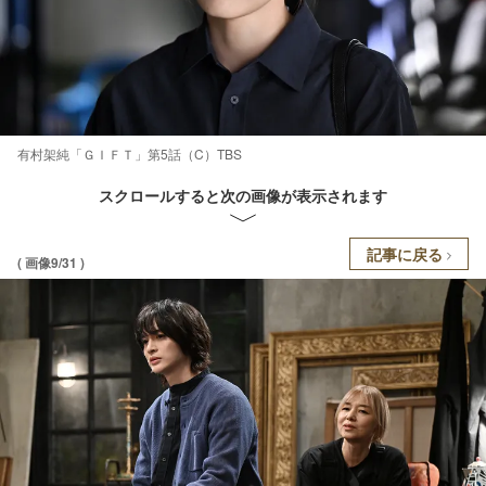
有村架純「ＧＩＦＴ」第5話（C）TBS
スクロールすると次の画像が表示されます
記事に戻る
( 画像9/31 )