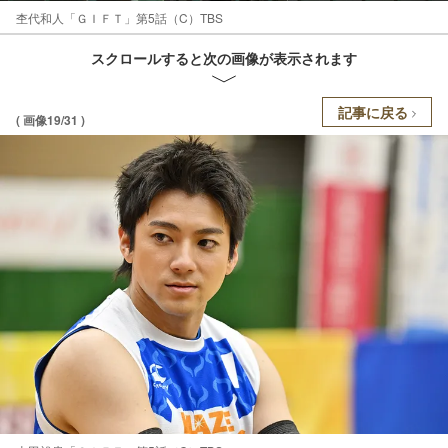
杢代和人「ＧＩＦＴ」第5話（C）TBS
スクロールすると次の画像が表示されます
記事に戻る
( 画像19/31 )