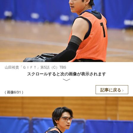
山田裕貴「ＧＩＦＴ」第5話（C）TBS
スクロールすると次の画像が表示されます
記事に戻る
( 画像6/31 )