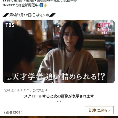
宮崎優「ＧＩＦＴ」公式Xより
スクロールすると次の画像が表示されます
記事に戻る
( 画像12/31 )