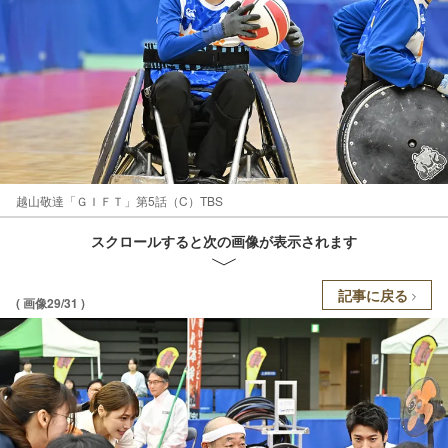
越山敬達「ＧＩＦＴ」第5話（C）TBS
スクロールすると次の画像が表示されます
記事に戻る
( 画像29/31 )