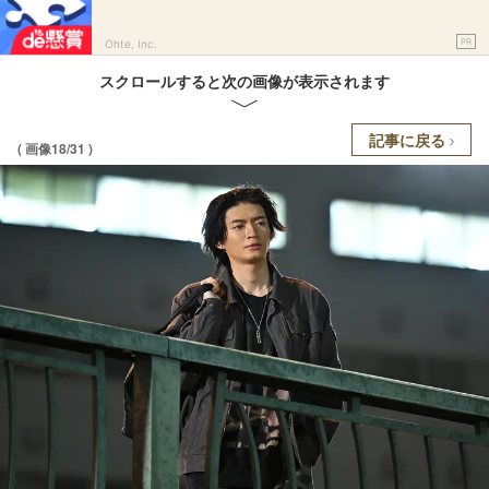
PR
Ohte, Inc.
スクロールすると次の画像が表示されます
記事に戻る
( 画像18/31 )