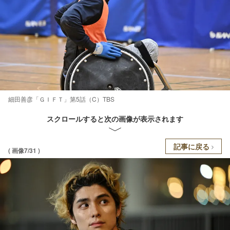
細田善彦「ＧＩＦＴ」第5話（C）TBS
スクロールすると次の画像が表示されます
記事に戻る
( 画像7/31 )