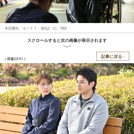
本田響矢「ＧＩＦＴ」第5話（C）TBS
スクロールすると次の画像が表示されます
記事に戻る
( 画像25/31 )