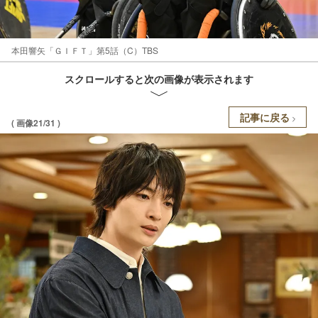
本田響矢「ＧＩＦＴ」第5話（C）TBS
スクロールすると次の画像が表示されます
記事に戻る
( 画像21/31 )