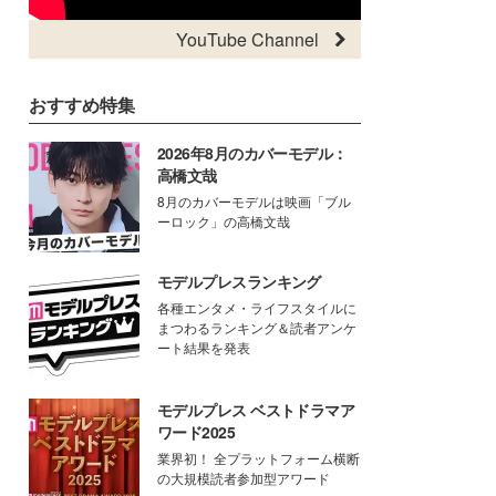
YouTube Channel
おすすめ特集
2026年8月のカバーモデル：
高橋文哉
8月のカバーモデルは映画「ブル
ーロック」の高橋文哉
モデルプレスランキング
各種エンタメ・ライフスタイルに
まつわるランキング＆読者アンケ
ート結果を発表
モデルプレス ベストドラマア
ワード2025
業界初！ 全プラットフォーム横断
の大規模読者参加型アワード