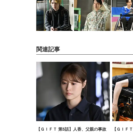
関連記事
【ＧＩＦＴ 第5話】人香、父親の事故
【ＧＩＦＴ