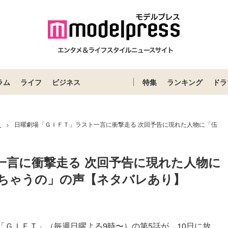
ラム
ライフ
ビジネス
特集
ランキング
ドラ
ス
日曜劇場「ＧＩＦＴ」ラスト一言に衝撃走る 次回予告に現れた人物に「伍
>
一言に衝撃走る 次回予告に現れた人物に
ちゃうの」の声【ネタバレあり】
「ＧＩＦＴ」（毎週日曜よる9時〜）の第5話が、10日に放