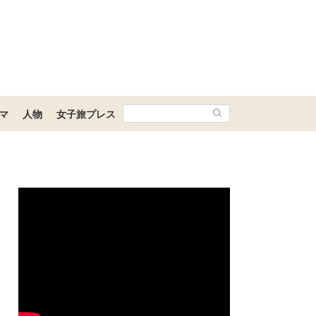
マ
人物
女子旅プレス