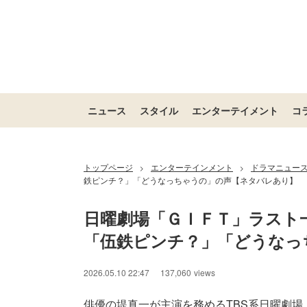
ニュース
スタイル
エンターテイメント
コ
トップページ
エンターテインメント
ドラマニュー
>
>
鉄ピンチ？」「どうなっちゃうの」の声【ネタバレあり】
日曜劇場「ＧＩＦＴ」ラスト
「伍鉄ピンチ？」「どうなっ
2026.05.10 22:47
137,060
views
俳優の堤真一が主演を務めるTBS系日曜劇場