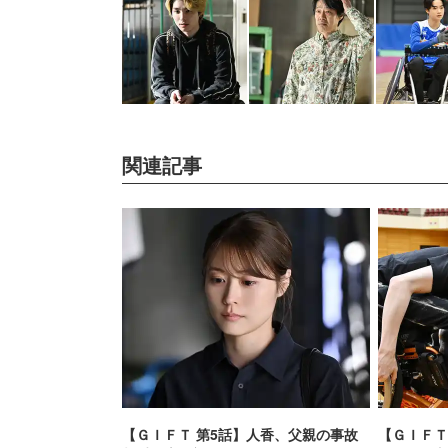
関連記事
【ＧＩＦＴ 第5話】人香、父親の事故
【ＧＩＦＴ