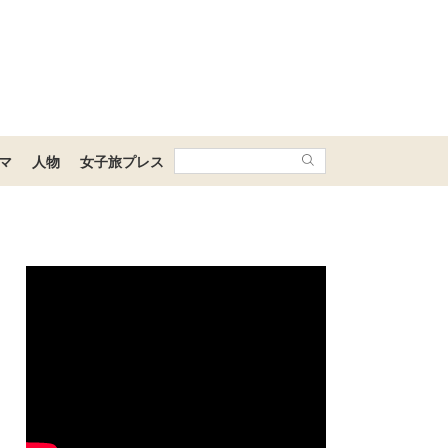
マ
人物
女子旅プレス