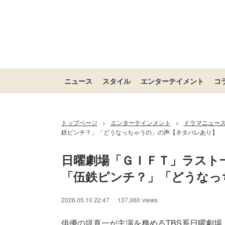
ニュース
スタイル
エンターテイメント
コ
トップページ
エンターテインメント
ドラマニュー
>
>
鉄ピンチ？」「どうなっちゃうの」の声【ネタバレあり】
日曜劇場「ＧＩＦＴ」ラスト
「伍鉄ピンチ？」「どうなっ
2026.05.10 22:47
137,060
views
俳優の堤真一が主演を務めるTBS系日曜劇場