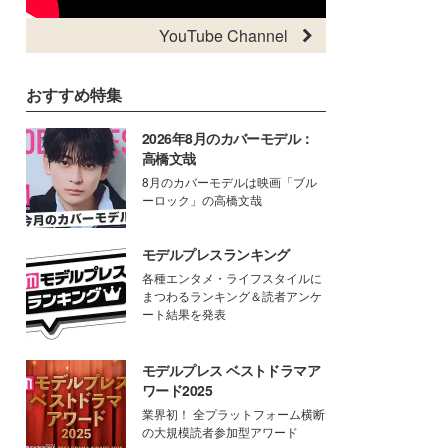
YouTube Channel
おすすめ特集
2026年8月のカバーモデル：
高橋文哉
8月のカバーモデルは映画「ブル
ーロック」の高橋文哉
モデルプレスランキング
各種エンタメ・ライフスタイルに
まつわるランキング＆読者アンケ
ート結果を発表
モデルプレス ベストドラマア
ワード2025
業界初！ 全プラットフォーム横断
の大規模読者参加型アワード