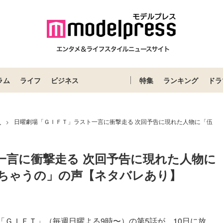
ラム
ライフ
ビジネス
特集
ランキング
ドラ
ス
日曜劇場「ＧＩＦＴ」ラスト一言に衝撃走る 次回予告に現れた人物に「伍
>
一言に衝撃走る 次回予告に現れた人物に
ちゃうの」の声【ネタバレあり】
「ＧＩＦＴ」（毎週日曜よる9時〜）の第5話が、10日に放