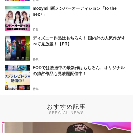
moxymill新メンバーオーディション「to the
nex7」
特集
ディズニー作品はもちろん！ 国内外の人気作がす
べて見放題！【PR】
特集
FODでは放送中の最新作はもちろん、オリジナル
の独占作品も見放題配信中！
特集
おすすめ記事
SPECIAL NEWS