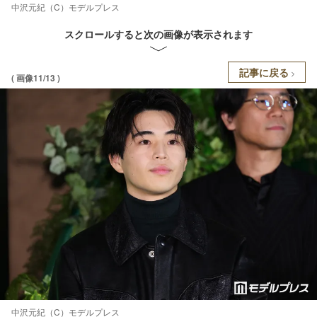
中沢元紀（C）モデルプレス
スクロールすると次の画像が表示されます
記事に戻る
( 画像11/13 )
中沢元紀（C）モデルプレス