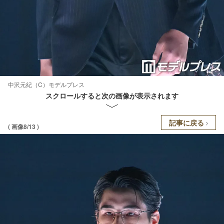
中沢元紀（C）モデルプレス
スクロールすると次の画像が表示されます
記事に戻る
( 画像8/13 )