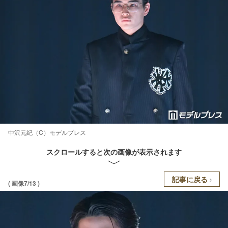
中沢元紀（C）モデルプレス
スクロールすると次の画像が表示されます
記事に戻る
( 画像7/13 )