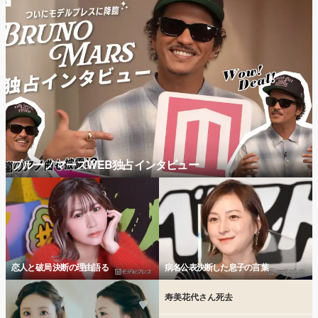
ブルーノマーズWEB独占インタビュー
恋人と破局 決断の理由語る
病名公表決断した息子の言葉
寿美花代さん死去