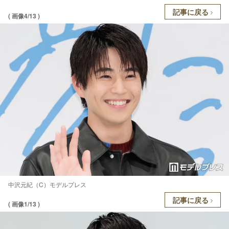
記事に戻る
( 画像4/13 )
中沢元紀（C）モデルプレス
記事に戻る
( 画像1/13 )