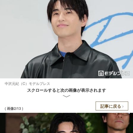
中沢元紀（C）モデルプレス
スクロールすると次の画像が表示されます
記事に戻る
( 画像2/13 )