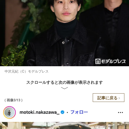
中沢元紀（C）モデルプレス
スクロールすると次の画像が表示されます
記事に戻る
( 画像3/13 )