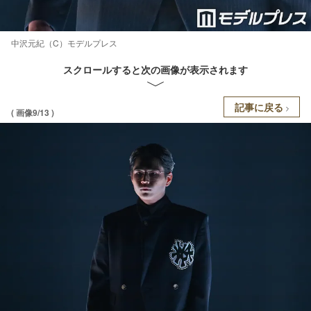
中沢元紀（C）モデルプレス
スクロールすると次の画像が表示されます
記事に戻る
( 画像9/13 )