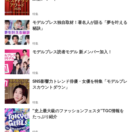
特集
モデルプレス独自取材！著名人が語る「夢を叶える
秘訣」
特集
モデルプレス読者モデル 新メンバー加入！
特集
SNS影響力トレンド俳優・女優を特集「モデルプレ
スカウントダウン」
特集
"史上最大級のファッションフェスタ"TGC情報を
たっぷり紹介
特集