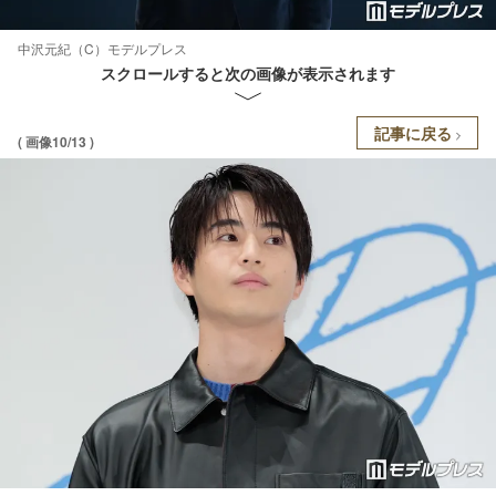
中沢元紀（C）モデルプレス
スクロールすると次の画像が表示されます
記事に戻る
( 画像10/13 )