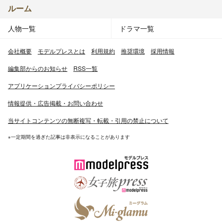
ルーム
人物一覧
ドラマ一覧
会社概要
モデルプレスとは
利用規約
推奨環境
採用情報
編集部からのお知らせ
RSS一覧
アプリケーションプライバシーポリシー
情報提供・広告掲載・お問い合わせ
当サイトコンテンツの無断複写・転載・引用の禁止について
※一定期間を過ぎた記事は非表示になることがあります