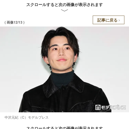
スクロールすると次の画像が表示されます
記事に戻る
( 画像12/13 )
中沢元紀（C）モデルプレス
スクロールすると次の画像が表示されます