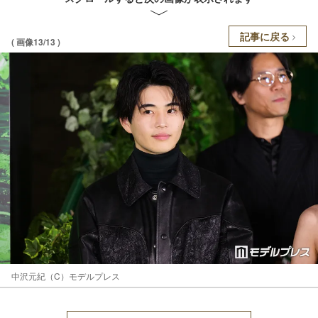
記事に戻る
( 画像13/13 )
中沢元紀（C）モデルプレス