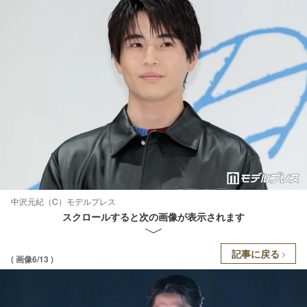
中沢元紀（C）モデルプレス
スクロールすると次の画像が表示されます
記事に戻る
( 画像6/13 )