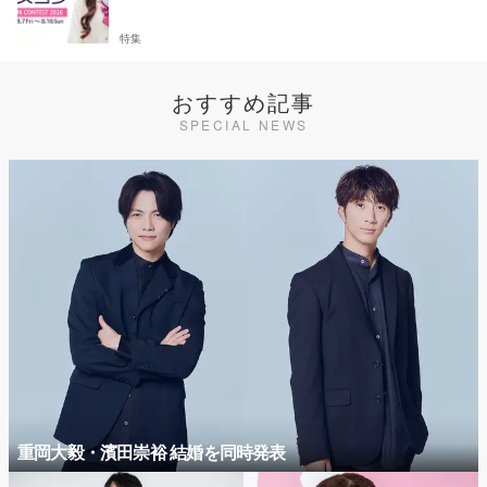
特集
おすすめ記事
SPECIAL NEWS
重岡大毅・濱田崇裕 結婚を同時発表