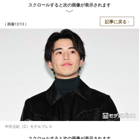
スクロールすると次の画像が表示されます
記事に戻る
( 画像12/13 )
中沢元紀（C）モデルプレス
スクロールすると次の画像が表示されます