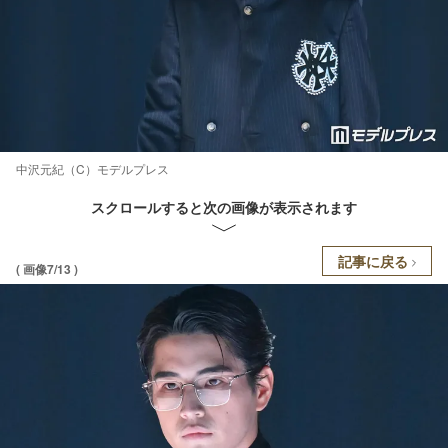
中沢元紀（C）モデルプレス
スクロールすると次の画像が表示されます
記事に戻る
( 画像7/13 )