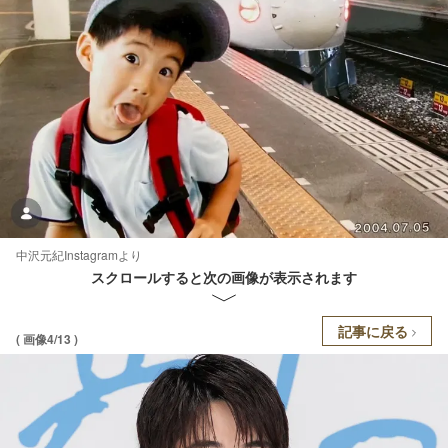
中沢元紀Instagramより
スクロールすると次の画像が表示されます
記事に戻る
( 画像4/13 )