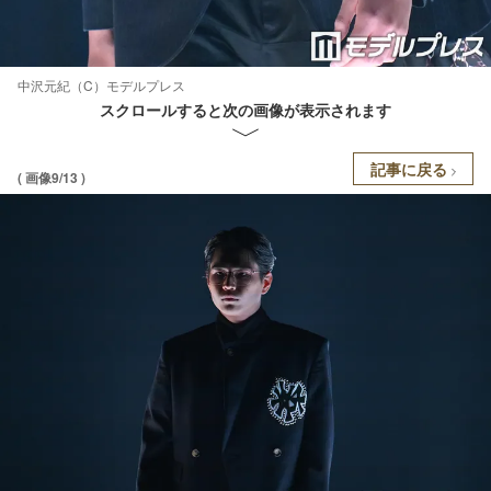
中沢元紀（C）モデルプレス
スクロールすると次の画像が表示されます
記事に戻る
( 画像9/13 )