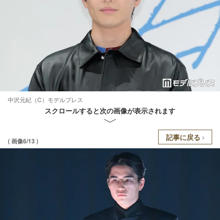
中沢元紀（C）モデルプレス
スクロールすると次の画像が表示されます
記事に戻る
( 画像6/13 )