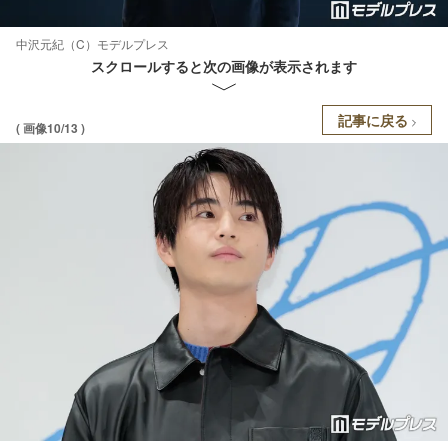
中沢元紀（C）モデルプレス
スクロールすると次の画像が表示されます
記事に戻る
( 画像10/13 )