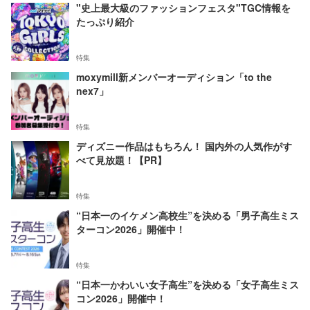
"史上最大級のファッションフェスタ"TGC情報を
たっぷり紹介
特集
moxymill新メンバーオーディション「to the
nex7」
特集
ディズニー作品はもちろん！ 国内外の人気作がす
べて見放題！【PR】
特集
“日本一のイケメン高校生”を決める「男子高生ミス
ターコン2026」開催中！
特集
“日本一かわいい女子高生”を決める「女子高生ミス
コン2026」開催中！