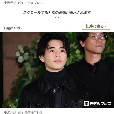
中沢元紀（C）モデルプレス
スクロールすると次の画像が表示されます
記事に戻る
( 画像11/13 )
中沢元紀（C）モデルプレス