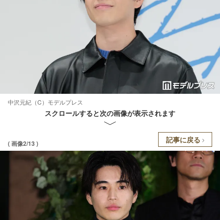
中沢元紀（C）モデルプレス
スクロールすると次の画像が表示されます
記事に戻る
( 画像2/13 )