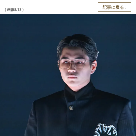
記事に戻る
( 画像8/13 )