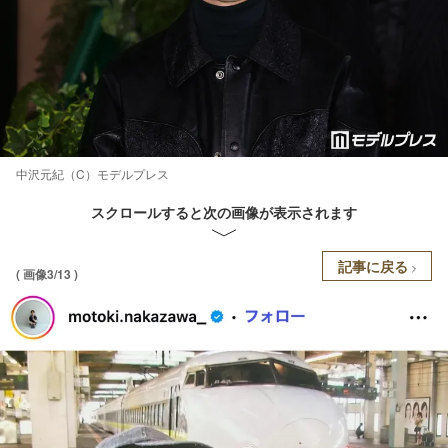
中沢元紀（C）モデルプレス
スクロールすると次の画像が表示されます
記事に戻る
( 画像3/13 )