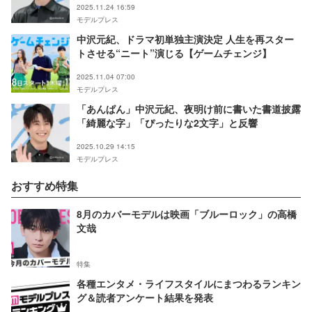
2025.11.24 16:59
モデルプレス
中沢元紀、ドラマ初単独主演決定 人生を再スター
トさせる“ニート”演じる【ゲームチェンジ】
2025.11.04 07:00
モデルプレス
「あんぱん」中沢元紀、夜明け前に書いた書道披露
「綺麗な字」「ぴったりな2文字」と反響
2025.10.29 14:15
モデルプレス
おすすめ特集
8月のカバーモデルは映画「ブルーロック」の高橋
文哉
特集
各種エンタメ・ライフスタイルにまつわるランキン
グ＆読者アンケート結果を発表