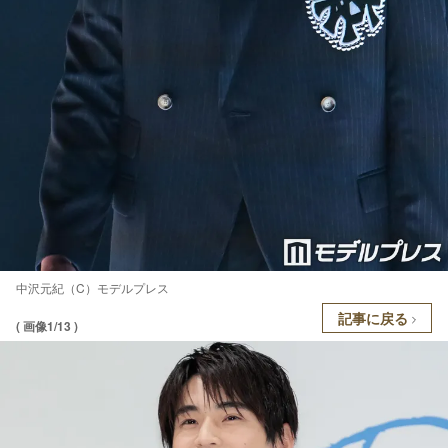
中沢元紀（C）モデルプレス
記事に戻る
( 画像1/13 )