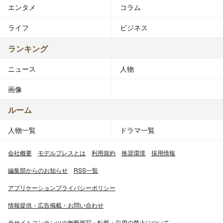
エンタメ
コラム
ライフ
ビジネス
ランキング
ニュース
人物
画像
ルーム
人物一覧
ドラマ一覧
会社概要
モデルプレスとは
利用規約
推奨環境
採用情報
編集部からのお知らせ
RSS一覧
アプリケーションプライバシーポリシー
情報提供・広告掲載・お問い合わせ
当サイトコンテンツの無断複写・転載・引用の禁止について