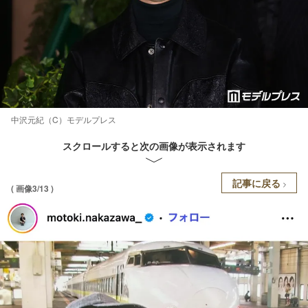
中沢元紀（C）モデルプレス
スクロールすると次の画像が表示されます
記事に戻る
( 画像3/13 )