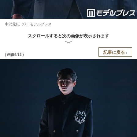
中沢元紀（C）モデルプレス
スクロールすると次の画像が表示されます
記事に戻る
( 画像9/13 )