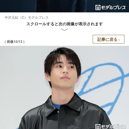
中沢元紀（C）モデルプレス
スクロールすると次の画像が表示されます
記事に戻る
( 画像10/13 )