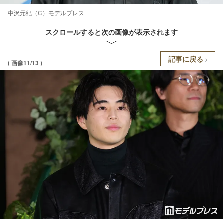
中沢元紀（C）モデルプレス
スクロールすると次の画像が表示されます
記事に戻る
( 画像11/13 )