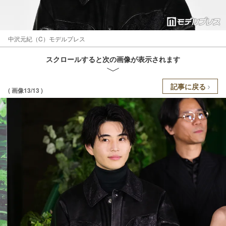
中沢元紀（C）モデルプレス
スクロールすると次の画像が表示されます
記事に戻る
( 画像13/13 )