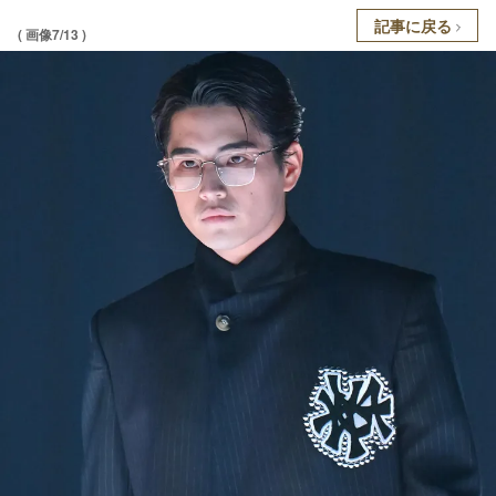
記事に戻る
( 画像7/13 )