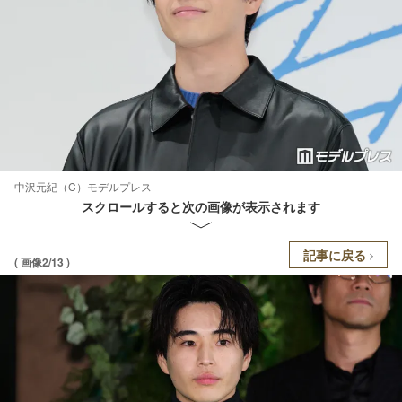
中沢元紀（C）モデルプレス
スクロールすると次の画像が表示されます
記事に戻る
( 画像2/13 )