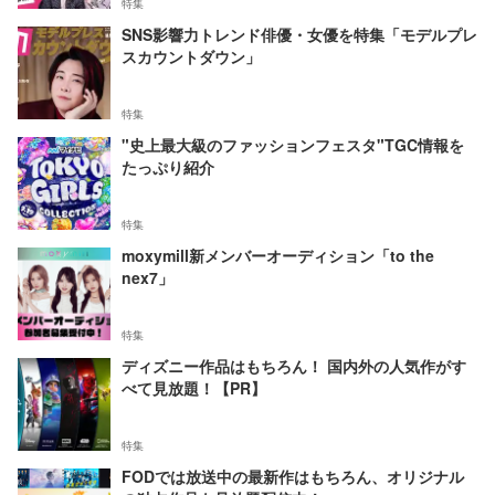
特集
SNS影響力トレンド俳優・女優を特集「モデルプレ
スカウントダウン」
特集
"史上最大級のファッションフェスタ"TGC情報を
たっぷり紹介
特集
moxymill新メンバーオーディション「to the
nex7」
特集
ディズニー作品はもちろん！ 国内外の人気作がす
べて見放題！【PR】
特集
FODでは放送中の最新作はもちろん、オリジナル