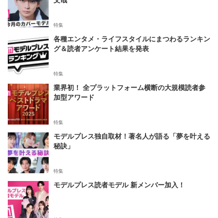
特集
各種エンタメ・ライフスタイルにまつわるランキン
グ＆読者アンケート結果を発表
特集
業界初！ 全プラットフォーム横断の大規模読者参
加型アワード
特集
モデルプレス独自取材！著名人が語る「夢を叶える
秘訣」
特集
モデルプレス読者モデル 新メンバー加入！