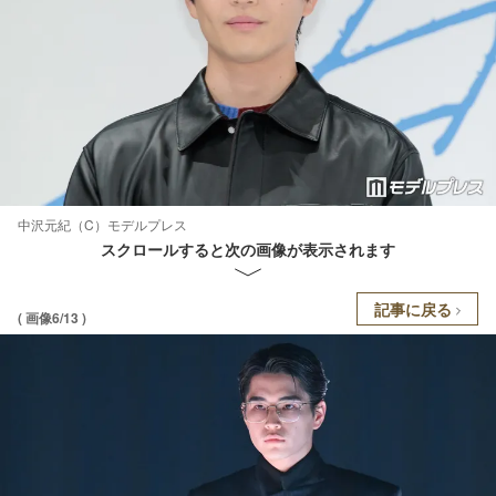
中沢元紀（C）モデルプレス
スクロールすると次の画像が表示されます
記事に戻る
( 画像6/13 )