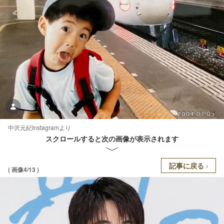
中沢元紀Instagramより
スクロールすると次の画像が表示されます
記事に戻る
( 画像4/13 )