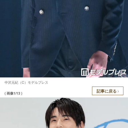
中沢元紀（C）モデルプレス
記事に戻る
( 画像1/13 )