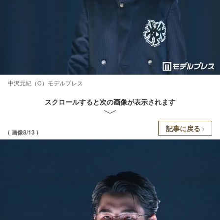
中沢元紀（C）モデルプレス
スクロールすると次の画像が表示されます
記事に戻る
( 画像8/13 )