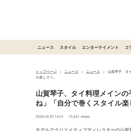
ニュース
スタイル
エンターテイメント
コ
トップページ
ニュース
ニュース
山賀琴子、タ
>
>
>
ル楽しそう」
山賀琴子、タイ料理メインの
ね」「自分で巻くスタイル楽
2026.04.30 14:01
10,241
views
モデルでクリエイティブディレクターの山賀琴子が4