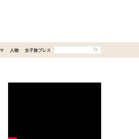
マ
人物
女子旅プレス