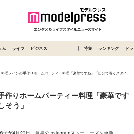
ラム
ライフ
ビジネス
特集
ランキング
ドラ
イ料理メインの手作りホームパーティー料理「豪華ですね」「自分で巻くスタイ
手作りホームパーティー料理「豪華です
しそう」
月29日、自身のInstagramストーリーズを更新...