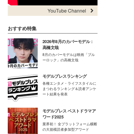
YouTube Channel
おすすめ特集
2026年8月のカバーモデル：
高橋文哉
8月のカバーモデルは映画「ブル
ーロック」の高橋文哉
モデルプレスランキング
各種エンタメ・ライフスタイルに
まつわるランキング＆読者アンケ
ート結果を発表
モデルプレス ベストドラマア
ワード2025
業界初！ 全プラットフォーム横断
の大規模読者参加型アワード