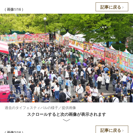
記事に戻る
( 画像1/16 )
過去のタイフェスティバルの様子／提供画像
スクロールすると次の画像が表示されます
記事に戻る
( 画像2/16 )