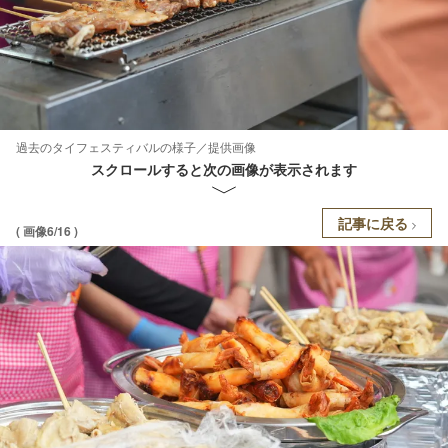
過去のタイフェスティバルの様子／提供画像
スクロールすると次の画像が表示されます
記事に戻る
( 画像6/16 )