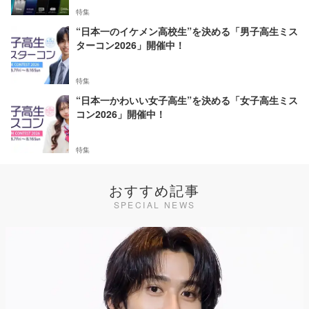
特集
“日本一のイケメン高校生”を決める「男子高生ミス
ターコン2026」開催中！
特集
“日本一かわいい女子高生”を決める「女子高生ミス
コン2026」開催中！
特集
おすすめ記事
SPECIAL NEWS