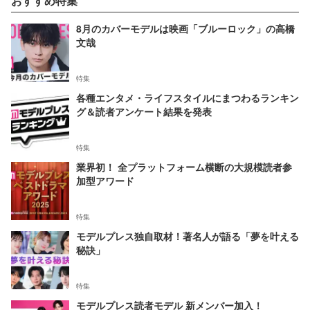
おすすめ特集
8月のカバーモデルは映画「ブルーロック」の高橋
文哉
特集
各種エンタメ・ライフスタイルにまつわるランキン
グ＆読者アンケート結果を発表
特集
業界初！ 全プラットフォーム横断の大規模読者参
加型アワード
特集
モデルプレス独自取材！著名人が語る「夢を叶える
秘訣」
特集
モデルプレス読者モデル 新メンバー加入！