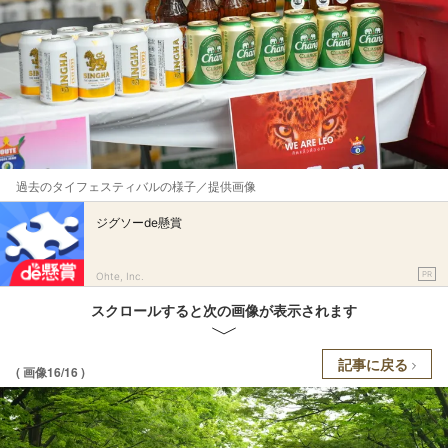
過去のタイフェスティバルの様子／提供画像
ジグソーde懸賞
PR
Ohte, Inc.
スクロールすると次の画像が表示されます
記事に戻る
( 画像16/16 )