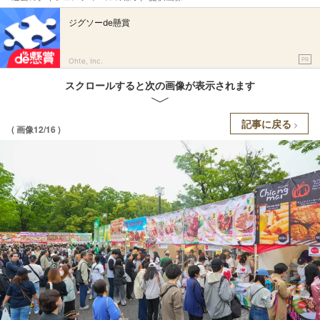
ジグソーde懸賞
PR
Ohte, Inc.
スクロールすると次の画像が表示されます
記事に戻る
( 画像12/16 )