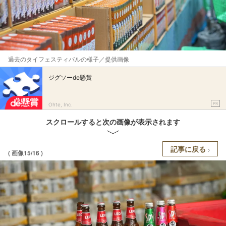
過去のタイフェスティバルの様子／提供画像
ジグソーde懸賞
PR
Ohte, Inc.
スクロールすると次の画像が表示されます
記事に戻る
( 画像15/16 )