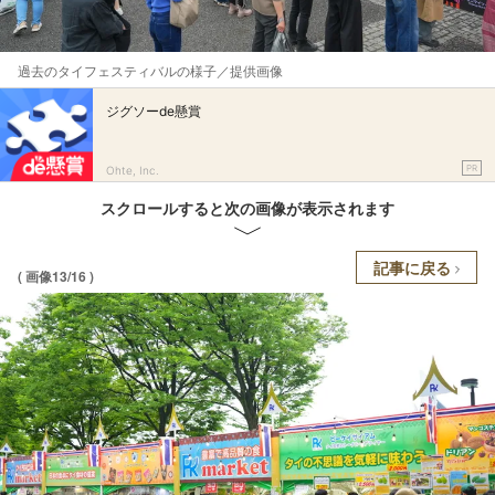
過去のタイフェスティバルの様子／提供画像
ジグソーde懸賞
PR
Ohte, Inc.
スクロールすると次の画像が表示されます
記事に戻る
( 画像13/16 )