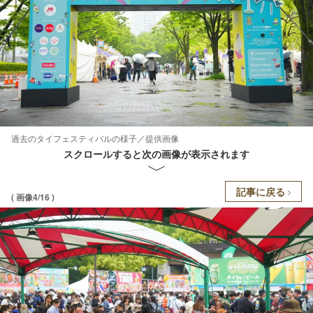
過去のタイフェスティバルの様子／提供画像
スクロールすると次の画像が表示されます
記事に戻る
( 画像4/16 )