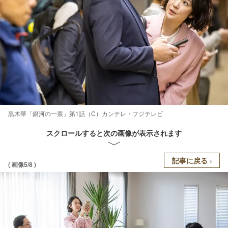
黒木華「銀河の一票」第1話（C）カンテレ・フジテレビ
スクロールすると次の画像が表示されます
記事に戻る
( 画像5/8 )