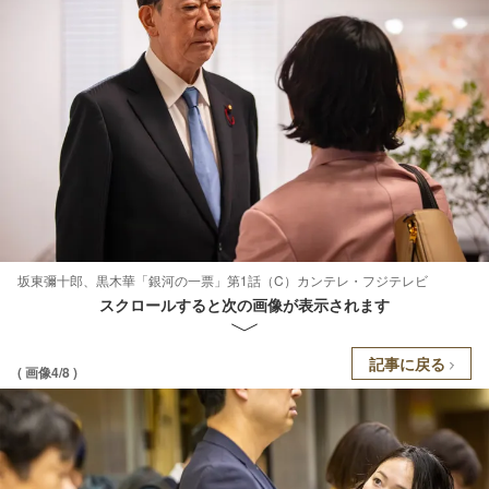
坂東彌十郎、黒木華「銀河の一票」第1話（C）カンテレ・フジテレビ
スクロールすると次の画像が表示されます
記事に戻る
( 画像4/8 )