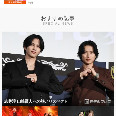
特集
おすすめ記事
SPECIAL NEWS
志尊淳 山崎賢人への熱いリスペクト