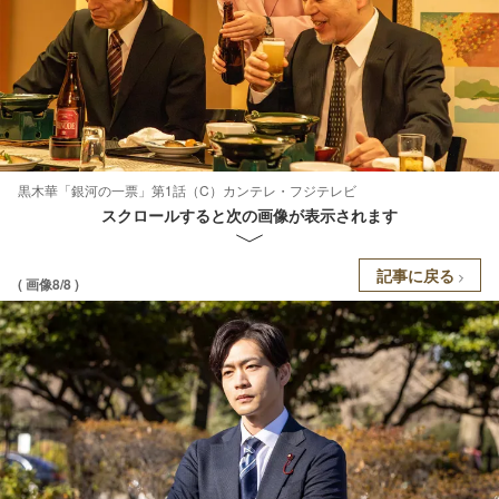
黒木華「銀河の一票」第1話（C）カンテレ・フジテレビ
スクロールすると次の画像が表示されます
記事に戻る
( 画像8/8 )