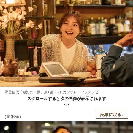
野呂佳代「銀河の一票」第1話（C）カンテレ・フジテレビ
スクロールすると次の画像が表示されます
記事に戻る
( 画像2/8 )