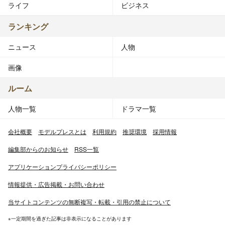
ライフ
ビジネス
ランキング
ニュース
人物
画像
ルーム
人物一覧
ドラマ一覧
会社概要
モデルプレスとは
利用規約
推奨環境
採用情報
編集部からのお知らせ
RSS一覧
アプリケーションプライバシーポリシー
情報提供・広告掲載・お問い合わせ
当サイトコンテンツの無断複写・転載・引用の禁止について
※一定期間を過ぎた記事は非表示になることがあります