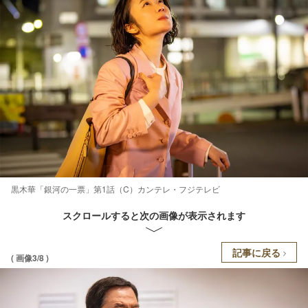
黒木華「銀河の一票」第1話（C）カンテレ・フジテレビ
スクロールすると次の画像が表示されます
記事に戻る
( 画像3/8 )