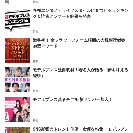
特集
各種エンタメ・ライフスタイルにまつわるランキン
グ＆読者アンケート結果を発表
特集
業界初！ 全プラットフォーム横断の大規模読者参
加型アワード
特集
モデルプレス独自取材！著名人が語る「夢を叶える
秘訣」
特集
モデルプレス読者モデル 新メンバー加入！
特集
SNS影響力トレンド俳優・女優を特集「モデルプレ