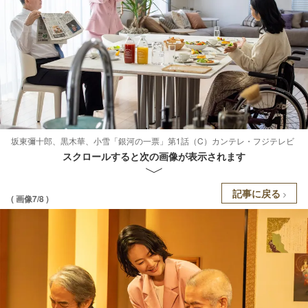
坂東彌十郎、黒木華、小雪「銀河の一票」第1話（C）カンテレ・フジテレビ
スクロールすると次の画像が表示されます
記事に戻る
( 画像7/8 )