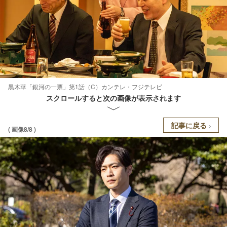
黒木華「銀河の一票」第1話（C）カンテレ・フジテレビ
スクロールすると次の画像が表示されます
記事に戻る
( 画像8/8 )