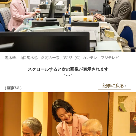
黒木華、山口馬木也「銀河の一票」第1話（C）カンテレ・フジテレビ
スクロールすると次の画像が表示されます
記事に戻る
( 画像7/8 )