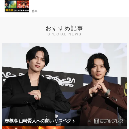
特集
おすすめ記事
SPECIAL NEWS
志尊淳 山崎賢人への熱いリスペクト