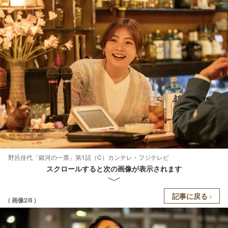
野呂佳代「銀河の一票」第1話（C）カンテレ・フジテレビ
スクロールすると次の画像が表示されます
記事に戻る
( 画像2/8 )