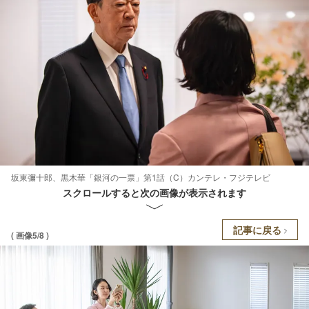
坂東彌十郎、黒木華「銀河の一票」第1話（C）カンテレ・フジテレビ
スクロールすると次の画像が表示されます
記事に戻る
( 画像5/8 )