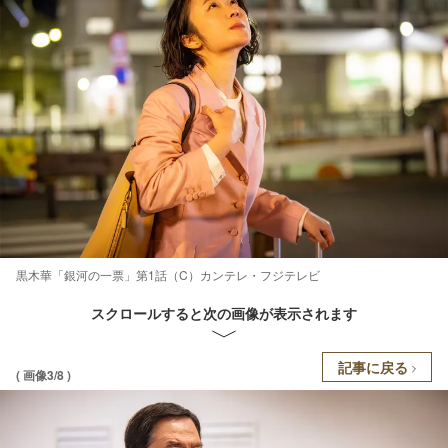
黒木華「銀河の一票」第1話（C）カンテレ・フジテレビ
スクロールすると次の画像が表示されます
記事に戻る
( 画像3/8 )