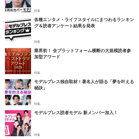
特集
各種エンタメ・ライフスタイルにまつわるランキン
グ＆読者アンケート結果を発表
特集
業界初！ 全プラットフォーム横断の大規模読者参
加型アワード
特集
モデルプレス独自取材！著名人が語る「夢を叶える
秘訣」
特集
モデルプレス読者モデル 新メンバー加入！
特集