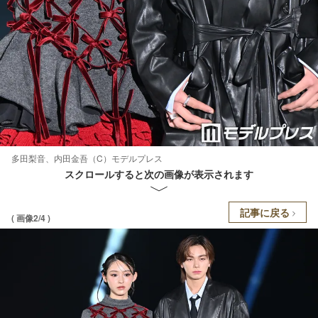
多田梨音、内田金吾（C）モデルプレス
スクロールすると次の画像が表示されます
記事に戻る
( 画像2/4 )