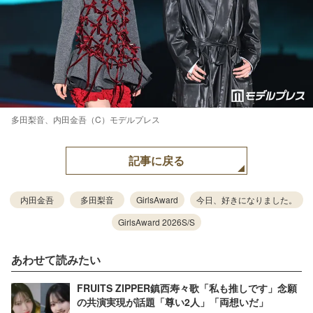
多田梨音、内田金吾（C）モデルプレス
記事に戻る
内田金吾
多田梨音
GirlsAward
今日、好きになりました。
GirlsAward 2026S/S
あわせて読みたい
FRUITS ZIPPER鎮西寿々歌「私も推しです」念願
の共演実現が話題「尊い2人」「両想いだ」