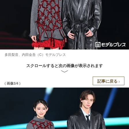
多田梨音、内田金吾（C）モデルプレス
スクロールすると次の画像が表示されます
記事に戻る
( 画像3/4 )