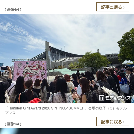
記事に戻る
( 画像4/4 )
「Rakuten GirlsAward 2026 SPRING／SUMMER」会場の様子（C）モデル
プレス
記事に戻る
( 画像1/4 )