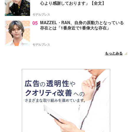
心より感謝しております」【全文】
モデルプレス
05
MAZZEL・RAN、自身の原動力となっている
存在とは「1番身近で1番偉大な存在」
モデルプレス
もっとみる