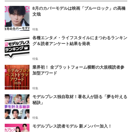
8月のカバーモデルは映画「ブルーロック」の高橋
文哉
特集
各種エンタメ・ライフスタイルにまつわるランキン
グ＆読者アンケート結果を発表
特集
業界初！ 全プラットフォーム横断の大規模読者参
加型アワード
特集
モデルプレス独自取材！著名人が語る「夢を叶える
秘訣」
特集
モデルプレス読者モデル 新メンバー加入！