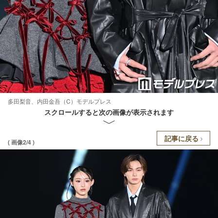
多田梨音、内田金吾（C）モデルプレス
スクロールすると次の画像が表示されます
記事に戻る
( 画像2/4 )