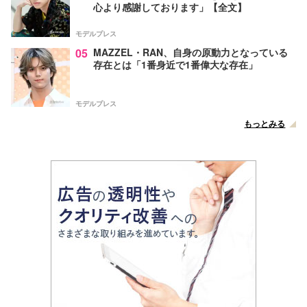
心より感謝しております」【全文】
モデルプレス
05
MAZZEL・RAN、自身の原動力となっている
存在とは「1番身近で1番偉大な存在」
モデルプレス
もっとみる