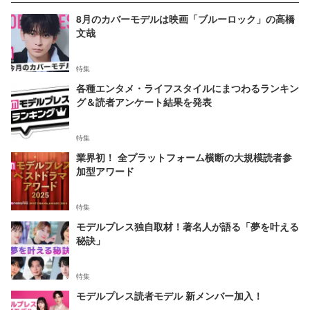
8月のカバーモデルは映画「ブルーロック」の高橋
文哉
特集
各種エンタメ・ライフスタイルにまつわるランキン
グ＆読者アンケート結果を発表
特集
業界初！ 全プラットフォーム横断の大規模読者参
加型アワード
特集
モデルプレス独自取材！著名人が語る「夢を叶える
秘訣」
特集
モデルプレス読者モデル 新メンバー加入！