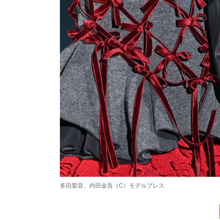
多田梨音、内田金吾（C）モデルプレス