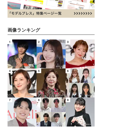
画像ランキング
1
2
3
4
5
6
7
8
9