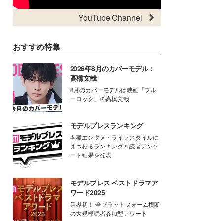
YouTube Channel
おすすめ特集
2026年8月のカバーモデル：
高橋文哉
8月のカバーモデルは映画「ブル
ーロック」の高橋文哉
モデルプレスランキング
各種エンタメ・ライフスタイルに
まつわるランキング＆読者アンケ
ート結果を発表
モデルプレス ベストドラマア
ワード2025
業界初！ 全プラットフォーム横断
の大規模読者参加型アワード