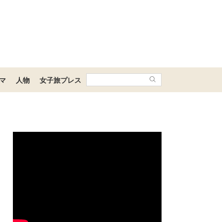
マ
人物
女子旅プレス