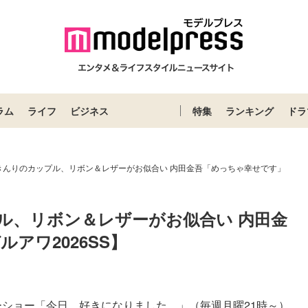
ラム
ライフ
ビジネス
特集
ランキング
ドラ
きんりのカップル、リボン＆レザーがお似合い 内田金吾「めっちゃ幸せです」
ル、リボン＆レザーがお似合い 内田金
アワ2026SS】
ーショー「今日、好きになりました。」（毎週月曜21時～）