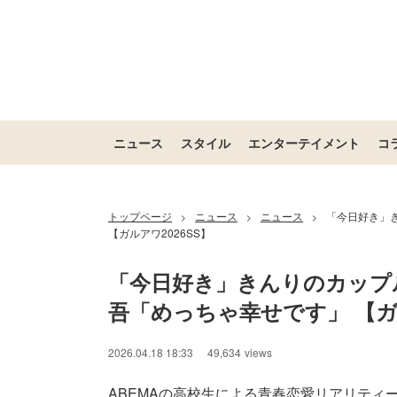
ニュース
スタイル
エンターテイメント
コ
トップページ
ニュース
ニュース
「今日好き」
>
>
>
【ガルアワ2026SS】
「今日好き」きんりのカップ
吾「めっちゃ幸せです」 【ガル
2026.04.18 18:33
49,634
views
ABEMAの高校生による青春恋愛リアリティ