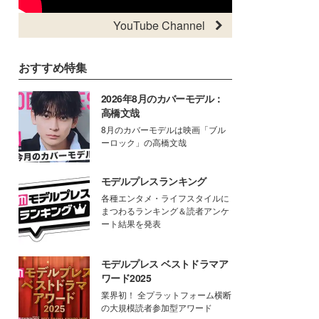
YouTube Channel
おすすめ特集
2026年8月のカバーモデル：
高橋文哉
8月のカバーモデルは映画「ブル
ーロック」の高橋文哉
モデルプレスランキング
各種エンタメ・ライフスタイルに
まつわるランキング＆読者アンケ
ート結果を発表
モデルプレス ベストドラマア
ワード2025
業界初！ 全プラットフォーム横断
の大規模読者参加型アワード