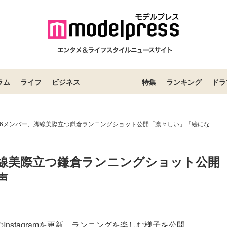
ラム
ライフ
ビジネス
特集
ランキング
ドラ
46メンバー、脚線美際立つ鎌倉ランニングショット公開「凛々しい」「絵にな
脚線美際立つ鎌倉ランニングショット公開
声
nstagramを更新。ランニングを楽しむ様子を公開...