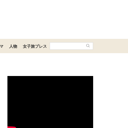
マ
人物
女子旅プレス