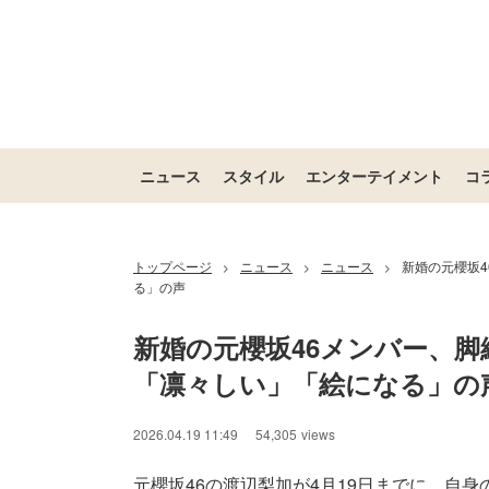
ニュース
スタイル
エンターテイメント
コ
トップページ
ニュース
ニュース
新婚の元櫻坂
>
>
>
る」の声
新婚の元櫻坂46メンバー、
「凛々しい」「絵になる」の
2026.04.19 11:49
54,305
views
元櫻坂46の渡辺梨加が4月19日までに、自身のI