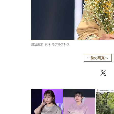
渡辺梨加（C）モデルプレス
前の写真へ