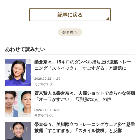
記事に戻る
榮倉奈々
あわせて読みたい
榮倉奈々、15キロのダンベル持ち上げ腹筋トレー
ニング「ストイック」「すごすぎる」と話題に
2026.02.22 11:50
モデルプレス
賀来賢人＆榮倉奈々、夫婦ショットで柔らかな笑顔
「オーラがすごい」「理想の2人」の声
2026.01.21 16:02
モデルプレス
榮倉奈々、美脚際立つトレーニングウェア姿で懸垂
披露「すごすぎる」「スタイル抜群」と反響