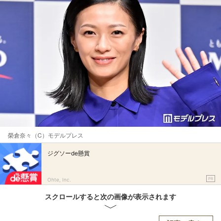
榮倉奈々（C）モデルプレス
ジグソーde懸賞
PR
Ohte, Inc.
スクロールすると次の画像が表示されます