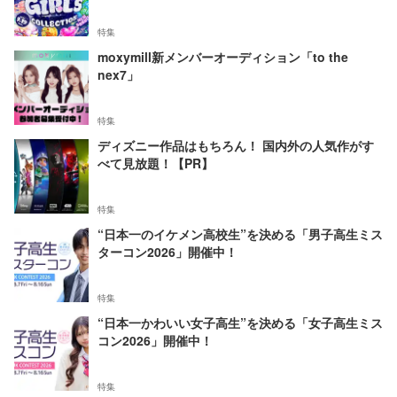
特集
moxymill新メンバーオーディション「to the
nex7」
特集
ディズニー作品はもちろん！ 国内外の人気作がす
べて見放題！【PR】
特集
“日本一のイケメン高校生”を決める「男子高生ミス
ターコン2026」開催中！
特集
“日本一かわいい女子高生”を決める「女子高生ミス
コン2026」開催中！
特集