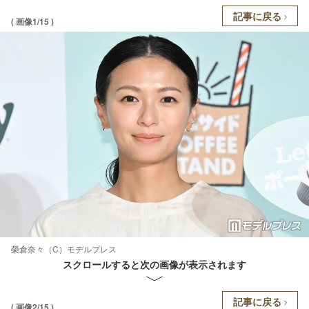
記事に戻る
( 画像1/15 )
榮倉奈々（C）モデルプレス
スクロールすると次の画像が表示されます
記事に戻る
( 画像2/15 )