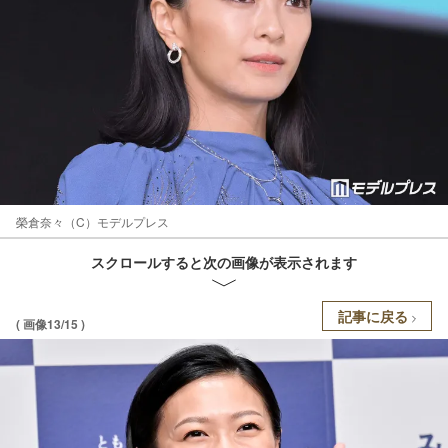
榮倉奈々（C）モデルプレス
スクロールすると次の画像が表示されます
記事に戻る
( 画像13/15 )