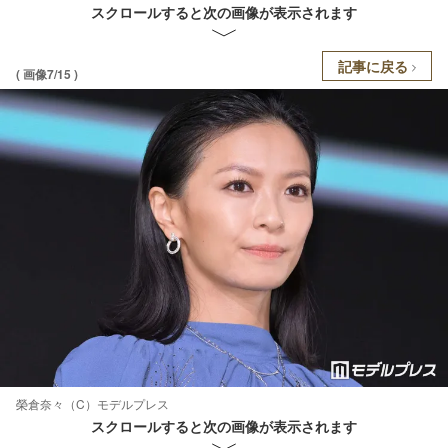
スクロールすると次の画像が表示されます
記事に戻る
( 画像7/15 )
榮倉奈々（C）モデルプレス
スクロールすると次の画像が表示されます