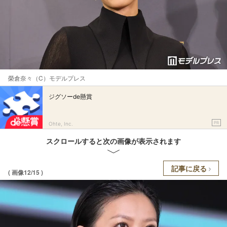
榮倉奈々（C）モデルプレス
ジグソーde懸賞
PR
Ohte, Inc.
スクロールすると次の画像が表示されます
記事に戻る
( 画像12/15 )