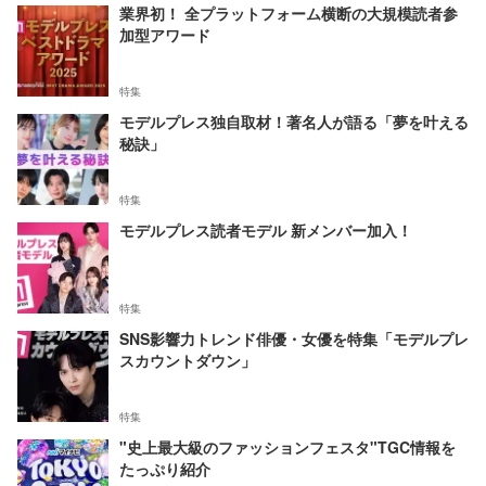
業界初！ 全プラットフォーム横断の大規模読者参
加型アワード
特集
モデルプレス独自取材！著名人が語る「夢を叶える
秘訣」
特集
モデルプレス読者モデル 新メンバー加入！
特集
SNS影響力トレンド俳優・女優を特集「モデルプレ
スカウントダウン」
特集
"史上最大級のファッションフェスタ"TGC情報を
たっぷり紹介