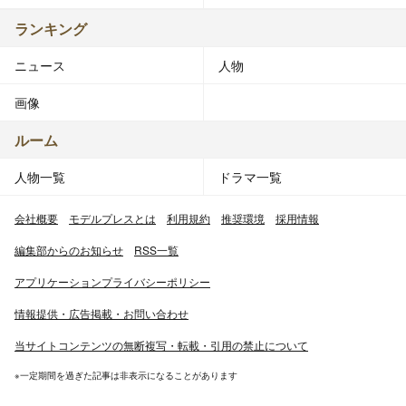
ランキング
ニュース
人物
画像
ルーム
人物一覧
ドラマ一覧
会社概要
モデルプレスとは
利用規約
推奨環境
採用情報
編集部からのお知らせ
RSS一覧
アプリケーションプライバシーポリシー
情報提供・広告掲載・お問い合わせ
当サイトコンテンツの無断複写・転載・引用の禁止について
※一定期間を過ぎた記事は非表示になることがあります