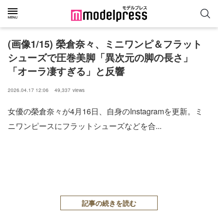
(画像1/15) 榮倉奈々、ミニワンピ＆フラット
シューズで圧巻美脚「異次元の脚の長さ」
「オーラ凄すぎる」と反響
2026.04.17 12:06
49,337
views
女優の榮倉奈々が4月16日、自身のInstagramを更新。ミ
ニワンピースにフラットシューズなどを合...
記事の続きを読む