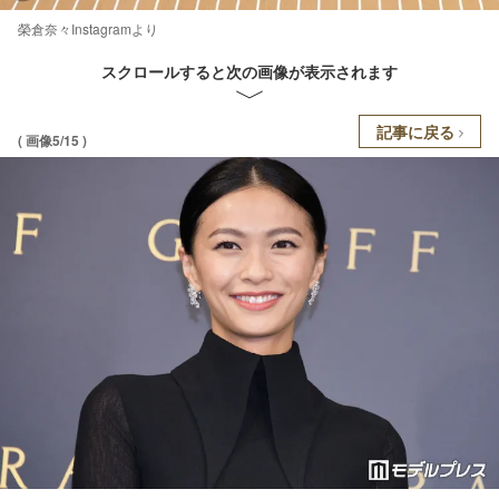
榮倉奈々Instagramより
スクロールすると次の画像が表示されます
記事に戻る
( 画像5/15 )