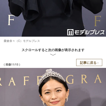
榮倉奈々（C）モデルプレス
スクロールすると次の画像が表示されます
記事に戻る
( 画像11/15 )