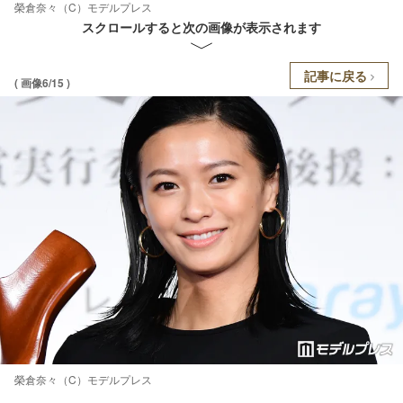
榮倉奈々（C）モデルプレス
スクロールすると次の画像が表示されます
記事に戻る
( 画像6/15 )
榮倉奈々（C）モデルプレス