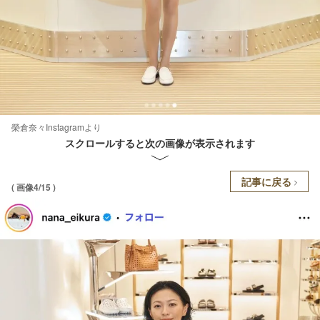
榮倉奈々Instagramより
スクロールすると次の画像が表示されます
記事に戻る
( 画像4/15 )